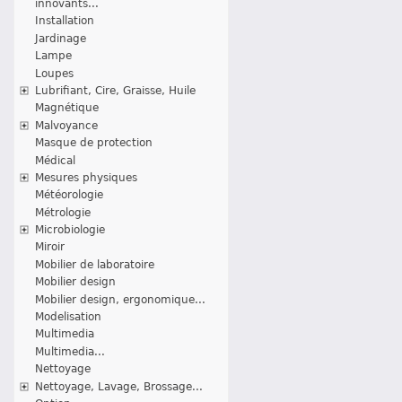
innovants...
Installation
Jardinage
Lampe
Loupes
Lubrifiant, Cire, Graisse, Huile
Magnétique
Malvoyance
Masque de protection
Médical
Mesures physiques
Météorologie
Métrologie
Microbiologie
Miroir
Mobilier de laboratoire
Mobilier design
Mobilier design, ergonomique...
Modelisation
Multimedia
Multimedia...
Nettoyage
Nettoyage, Lavage, Brossage...