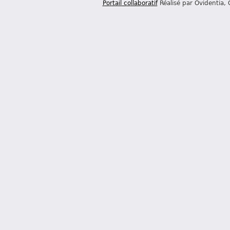
Portail collaboratif
Réalisé par Ovidentia,