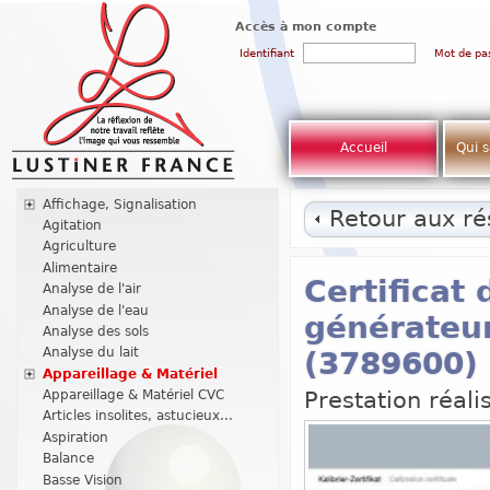
Accès à mon compte
Identifiant
Mot de pa
Accueil
Qui 
Affichage, Signalisation
Retour aux rés
Agitation
Agriculture
Alimentaire
Certificat
Analyse de l'air
Analyse de l'eau
générateu
Analyse des sols
Analyse du lait
(3789600)
Appareillage & Matériel
Prestation réali
Appareillage & Matériel CVC
Articles insolites, astucieux...
Aspiration
Balance
Basse Vision