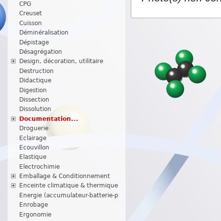
CPG
Creuset
Cuisson
Déminéralisation
Dépistage
Désagrégation
Design, décoration, utilitaire
Destruction
Didactique
Digestion
Dissection
Dissolution
Documentation...
Droguerie
Eclairage
Ecouvillon
Elastique
Electrochimie
Emballage & Conditionnement
Enceinte climatique & thermique
Energie (accumulateur-batterie-p
Enrobage
Ergonomie