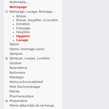
Multimedia...
Nettoyage
Nettoyage, Lavage, Brossage...
Brosse
Brosse, Goupillon, Ecouvillon
Entretien
Essuyage
Goupillon
Hygiène
Lavage
Option
Option (montage usine)
Optiques
Optiques, Loupes, Lunettes
Outdoor
Paramédical
Parfumerie
Pédologie
Peinture-Encre-Adhésif
Petit Electroménager
Pétrole
Pharmaceutique
Photométrie
Pièces détachées de rechange