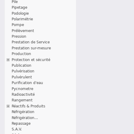
Pile
Pipetage
Podologie
Polarimétrie
Pompe
Prélèvement
Pression
Prestation de Service
Prestation sur-mesure
Production
Protection et sécurité
Publication
Pulvérisation
Pulvérulent
Purification d'eau
Pycnometre
Radioactivité
Rangement
Réactifs & Produits
Réfrigération
Réfrigération...
Repassage
S.A.V.