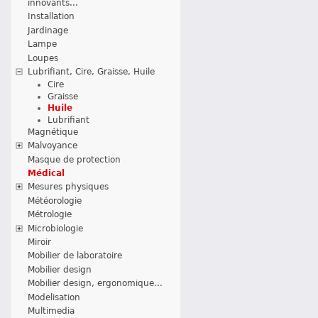
innovants...
Installation
Jardinage
Lampe
Loupes
Lubrifiant, Cire, Graisse, Huile
Cire
Graisse
Huile
Lubrifiant
Magnétique
Malvoyance
Masque de protection
Médical
Mesures physiques
Météorologie
Métrologie
Microbiologie
Miroir
Mobilier de laboratoire
Mobilier design
Mobilier design, ergonomique...
Modelisation
Multimedia