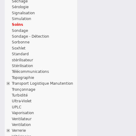
Séchage
Sérologie
Signalisation
Simulation
Soins
Sondage
Sondage - Détection
Sorbonne
Soxhlet
Standard
stérilisateur
Stérilisation
Télécommunications
Topographie
Transport Logistique Manutention
Tronçonnage
Turbidité
Ultra-Violet
UPLC
Vaporisation
Ventilateur
Ventilation
Verrerie