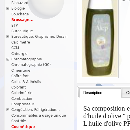
Biohazard
Biologie
Bouchage
Brossage...
BTP
Bureautique
Bureautique, Graphisme, Dessin
Calcimètre
CCM
Chirurgie
Chromatographie
Chromatographie (GC)
Cimenterie
Coffre fort
Colles & Adhésifs
Colorant
Description
Ca
Colorimétrie
Combustion
Compresseur
Sa composition es
Congélation, Réfrigération...
d'huile d'olive "
Consommables à usage unique
Contrôle
L'huile d'olive 
Cosmétique