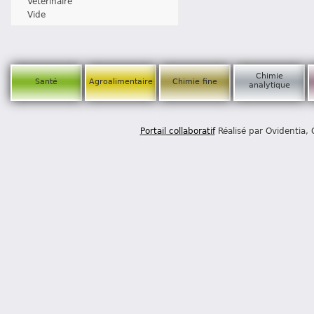
Vétérinaire
Vide
Chimie
Santé
Agroalimentaire
Chimie fine
analytique
Portail collaboratif
Réalisé par Ovidentia,