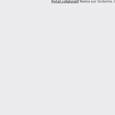
Portail collaboratif
Réalisé par Ovidentia,