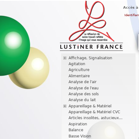
Accès à
Identifian
Affichage, Signalisation
Agitation
Agriculture
Alimentaire
Analyse de l'air
Analyse de l'eau
Analyse des sols
Analyse du lait
Appareillage & Matériel
Appareillage & Matériel CVC
Articles insolites, astucieux...
Aspiration
Balance
Basse Vision