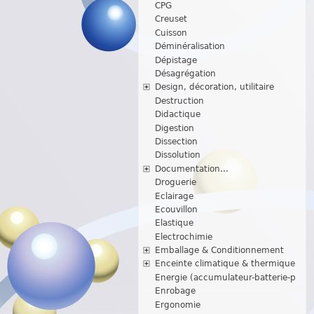
CPG
Creuset
Cuisson
Déminéralisation
Dépistage
Désagrégation
Design, décoration, utilitaire
Destruction
Didactique
Digestion
Dissection
Dissolution
Documentation...
Droguerie
Eclairage
Ecouvillon
Elastique
Electrochimie
Emballage & Conditionnement
Enceinte climatique & thermique
Energie (accumulateur-batterie-p
Enrobage
Ergonomie