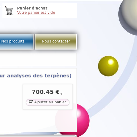
e
Panier d'achat
Votre panier est vide
Nos produits
Nous contacter
our analyses des terpènes)
700.45 €
HT
Ajouter au panier