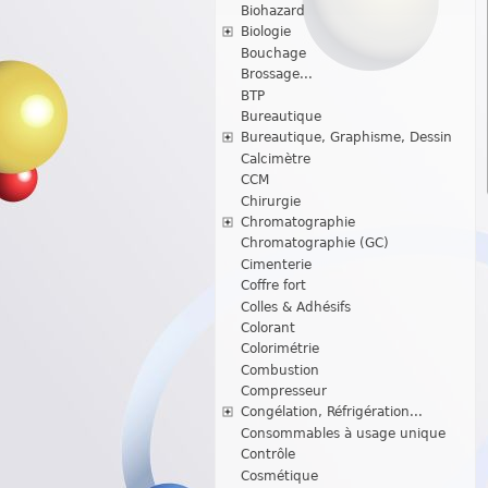
Biohazard
Biologie
Bouchage
Brossage...
BTP
Bureautique
Bureautique, Graphisme, Dessin
Calcimètre
CCM
Chirurgie
Chromatographie
Chromatographie (GC)
Cimenterie
Coffre fort
Colles & Adhésifs
Colorant
Colorimétrie
Combustion
Compresseur
Congélation, Réfrigération...
Consommables à usage unique
Contrôle
Cosmétique