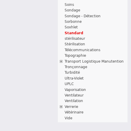
Soins
Sondage
Sondage - Détection
Sorbonne
Soxhlet
Standard
stérilisateur
Stérilisation
Télécommunications
Topographie
Transport Logistique Manutention
Tronçonnage
Turbidité
Ultra-Violet
UPLC
Vaporisation
Ventilateur
Ventilation
Verrerie
Vétérinaire
Vide