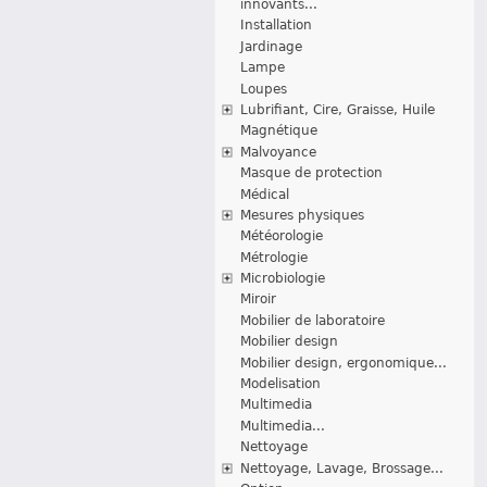
innovants...
Installation
Jardinage
Lampe
Loupes
Lubrifiant, Cire, Graisse, Huile
Magnétique
Malvoyance
Masque de protection
Médical
Mesures physiques
Météorologie
Métrologie
Microbiologie
Miroir
Mobilier de laboratoire
Mobilier design
Mobilier design, ergonomique...
Modelisation
Multimedia
Multimedia...
Nettoyage
Nettoyage, Lavage, Brossage...