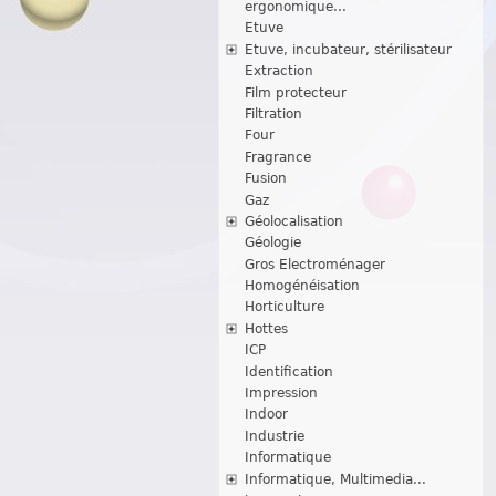
ergonomique...
Etuve
Etuve, incubateur, stérilisateur
Extraction
Film protecteur
Filtration
Four
Fragrance
Fusion
Gaz
Géolocalisation
Géologie
Gros Electroménager
Homogénéisation
Horticulture
Hottes
ICP
Identification
Impression
Indoor
Industrie
Informatique
Informatique, Multimedia...