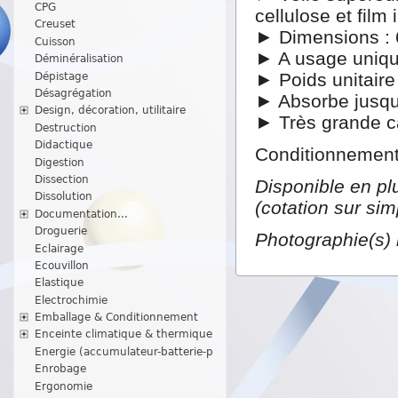
CPG
cellulose et film
Creuset
► Dimensions : 
Cuisson
► A usage uniqu
Déminéralisation
► Poids unitaire 
Dépistage
Désagrégation
► Absorbe jusqu
Design, décoration, utilitaire
► Très grande c
Destruction
Didactique
Conditionnement
Digestion
Dissection
Disponible en pl
Dissolution
(cotation sur si
Documentation...
Droguerie
Photographie(s) 
Eclairage
Ecouvillon
Elastique
Electrochimie
Emballage & Conditionnement
Enceinte climatique & thermique
Energie (accumulateur-batterie-p
Enrobage
Ergonomie