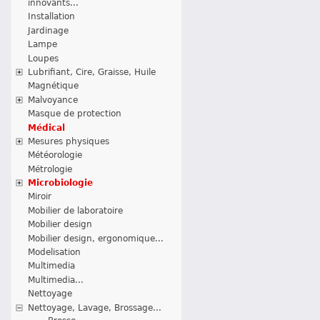
innovants...
Installation
Jardinage
Lampe
Loupes
Lubrifiant, Cire, Graisse, Huile
Magnétique
Malvoyance
Masque de protection
Médical
Mesures physiques
Météorologie
Métrologie
Microbiologie
Miroir
Mobilier de laboratoire
Mobilier design
Mobilier design, ergonomique...
Modelisation
Multimedia
Multimedia...
Nettoyage
Nettoyage, Lavage, Brossage...