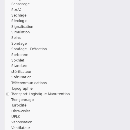
Repassage
S.A.V.
Séchage
Sérologie
Signalisation
Simulation
Soins
Sondage
Sondage - Détection
Sorbonne
Soxhlet
Standard
stérilisateur
Stérilisation
Télécommunications
Topographie
Transport Logistique Manutention
Tronçonnage
Turbidité
Ultra-Violet
UPLC
Vaporisation
Ventilateur