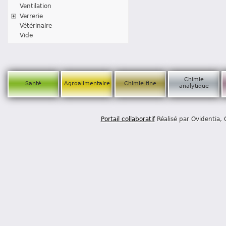
Ventilation
Verrerie
Vétérinaire
Vide
Chimie
Santé
Agroalimentaire
Chimie fine
analytique
Portail collaboratif
Réalisé par Ovidentia,