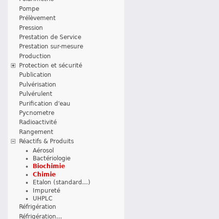
Pompe
Prélèvement
Pression
Prestation de Service
Prestation sur-mesure
Production
Protection et sécurité
Publication
Pulvérisation
Pulvérulent
Purification d'eau
Pycnometre
Radioactivité
Rangement
Réactifs & Produits
Aérosol
Bactériologie
Biochimie
Chimie
Etalon (standard...)
Impureté
UHPLC
Réfrigération
Réfrigération...