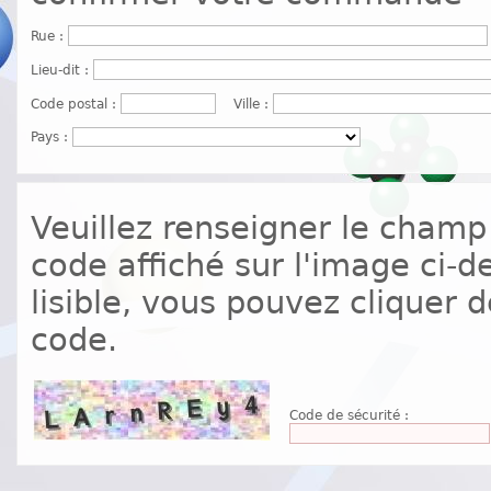
Rue
:
Lieu-dit
:
Code postal
:
Ville
:
Pays
:
Veuillez renseigner le champ
code affiché sur l'image ci-d
lisible, vous pouvez cliquer
code.
Code de sécurité
: