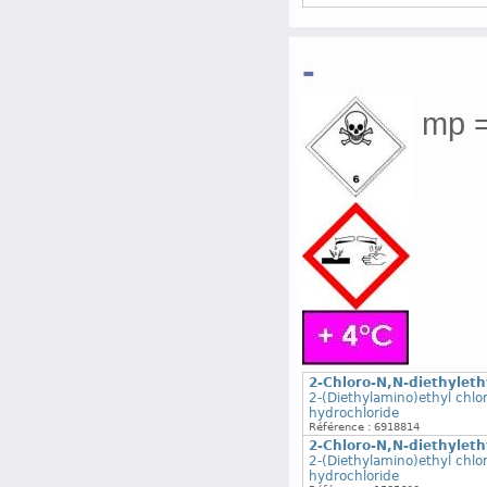
-
mp =
2-Chloro-N,N-diethyleth
2-(Diethylamino)ethyl chlo
hydrochloride
Référence : 6918814
2-Chloro-N,N-diethyleth
2-(Diethylamino)ethyl chlo
hydrochloride