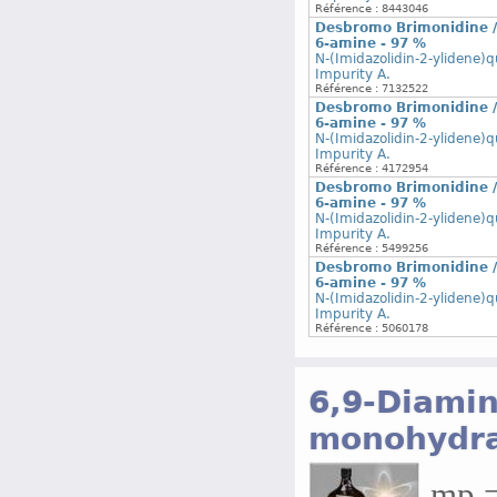
Référence : 8443046
Desbromo Brimonidine / 
6-amine - 97 %
N-(Imidazolidin-2-ylidene)q
Impurity A.
Référence : 7132522
Desbromo Brimonidine / 
6-amine - 97 %
N-(Imidazolidin-2-ylidene)q
Impurity A.
Référence : 4172954
Desbromo Brimonidine / 
6-amine - 97 %
N-(Imidazolidin-2-ylidene)q
Impurity A.
Référence : 5499256
Desbromo Brimonidine / 
6-amine - 97 %
N-(Imidazolidin-2-ylidene)q
Impurity A.
Référence : 5060178
6,9-Diamin
monohydra
mp =