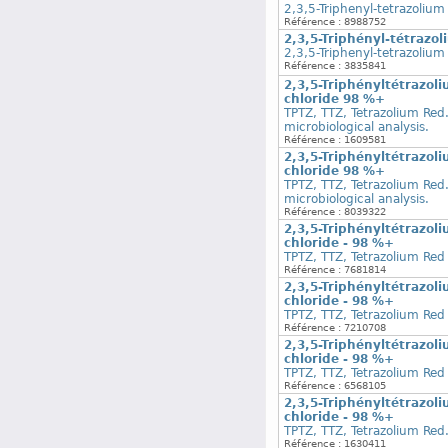
2,3,5-Triphenyl-tetrazolium
Référence : 8988752
2,3,5-Triphényl-tétrazol
2,3,5-Triphenyl-tetrazolium 
Référence : 3835841
2,3,5-Triphényltétrazoli
chloride 98 %+
TPTZ, TTZ, Tetrazolium Red
microbiological analysis.
Référence : 1609581
2,3,5-Triphényltétrazoli
chloride 98 %+
TPTZ, TTZ, Tetrazolium Red
microbiological analysis.
Référence : 8039322
2,3,5-Triphényltétrazoli
chloride - 98 %+
TPTZ, TTZ, Tetrazolium Red
Référence : 7681814
2,3,5-Triphényltétrazoli
chloride - 98 %+
TPTZ, TTZ, Tetrazolium Red
Référence : 7210708
2,3,5-Triphényltétrazoli
chloride - 98 %+
TPTZ, TTZ, Tetrazolium Red
Référence : 6568105
2,3,5-Triphényltétrazoli
chloride - 98 %+
TPTZ, TTZ, Tetrazolium Red
Référence : 1630411