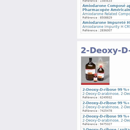
Référence : 1585633
Amiodarone Composé app
Pharmacopée Américai
Amiodarone Related Compo
Référence : 8508829
Amiodarone Impureté H S
Amiodarone Impurity H CR
Référence : 2836007
2-Deoxy-D
2-Deoxy-D-ribose 99 %+
2-Deoxy-D-arabinose, 2-De
Référence : 6249932
2-Deoxy-D-ribose 99 %+
2-Deoxy-D-arabinose, 2-De
Référence : 7425478
2-Deoxy-D-ribose 99 %+
2-Deoxy-D-arabinose, 2-De
Référence : 9475327
2-Deoxy-D-ribose / suita