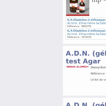
6,9-Diamino-2-ethoxyac
Acrinol, Ethacridine lactate
Référence : 8865250
6,9-Diamino-2-ethoxyac
Acrinol, Ethacridine lactate
Référence : 2919335
A.D.N. (gé
test Agar
Deoxyribon
Référence 
Unité de v
A.D.N. (gé