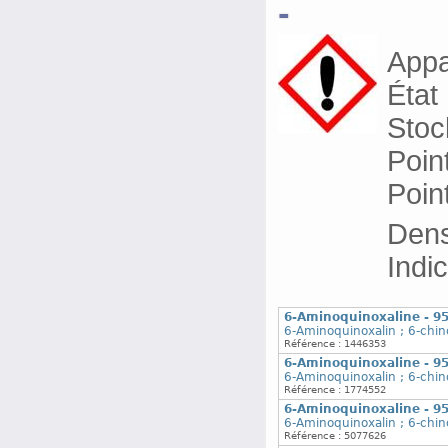
-
Appa
État
Stoc
Poin
Poin
Dens
Indi
6-Aminoquinoxaline - 9
6-Aminoquinoxalin ; 6-chin
Référence : 1446353
6-Aminoquinoxaline - 9
6-Aminoquinoxalin ; 6-chin
Référence : 1774552
6-Aminoquinoxaline - 9
6-Aminoquinoxalin ; 6-chin
Référence : 5077626