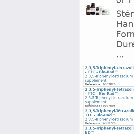
of T
Stér
Han
Form
Duré
...
2,3,5-Triphényl-tétrazo
- TTC - Bio-Rad™
2,3,5-Triphenyl-tetrazolium
supplement
Référence : 6357026
2,3,5-Triphényl-tétrazo
- TTC - Bio-Rad™
2,3,5-Triphenyl-tetrazolium
supplement
Référence : 9967095
2,3,5-Triphényl-Tétrazo
TTC - Bio-Rad™
2,3,5-Triphenyl-tetrazolium
Référence : 4860726
2,3,5-Triphényl-tétrazoli
BD™