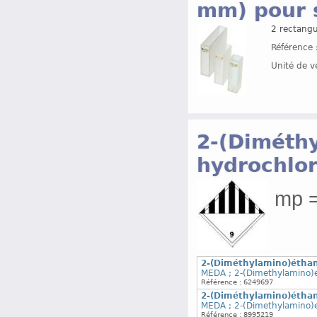
mm) pour 
2 rectangu
Référence 
Unité de v
2-(Diméth
hydrochlor
mp =
2-(Diméthylamino)éthan
MEDA ; 2-(Dimethylamino)e
Référence : 6249697
2-(Diméthylamino)éthan
MEDA ; 2-(Dimethylamino)e
Référence : 8995219