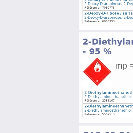
2-Deoxy-D-arabinose, 2-De
Référence : 7030778
2-Deoxy-D-ribose / suita
2-Deoxy-D-arabinose, 2-De
Référence : 6063393
2-Diethyla
- 95 %
mp =
2-Diethylaminoethanethi
2-Diethylaminoethanethiol 
Référence : 2531167
2-Diethylaminoethanethi
2-Diethylaminoethanethiol 
Référence : 5567515