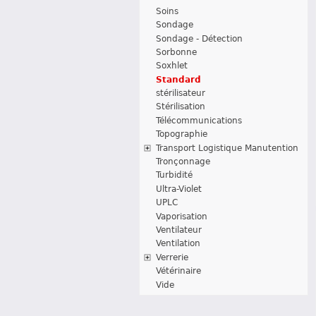
Soins
Sondage
Sondage - Détection
Sorbonne
Soxhlet
Standard
stérilisateur
Stérilisation
Télécommunications
Topographie
Transport Logistique Manutention
Tronçonnage
Turbidité
Ultra-Violet
UPLC
Vaporisation
Ventilateur
Ventilation
Verrerie
Vétérinaire
Vide