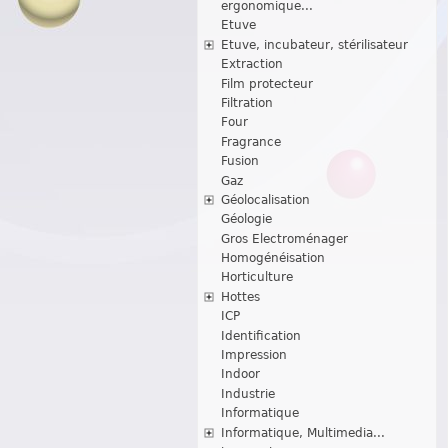
ergonomique...
Etuve
Etuve, incubateur, stérilisateur
Extraction
Film protecteur
Filtration
Four
Fragrance
Fusion
Gaz
Géolocalisation
Géologie
Gros Electroménager
Homogénéisation
Horticulture
Hottes
ICP
Identification
Impression
Indoor
Industrie
Informatique
Informatique, Multimedia...