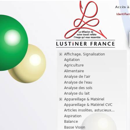
Accès à
Identifian
Affichage, Signalisation
Agitation
Agriculture
Alimentaire
Analyse de l'air
Analyse de l'eau
Analyse des sols
Analyse du lait
Appareillage & Matériel
Appareillage & Matériel CVC
Articles insolites, astucieux...
Aspiration
Balance
Basse Vision