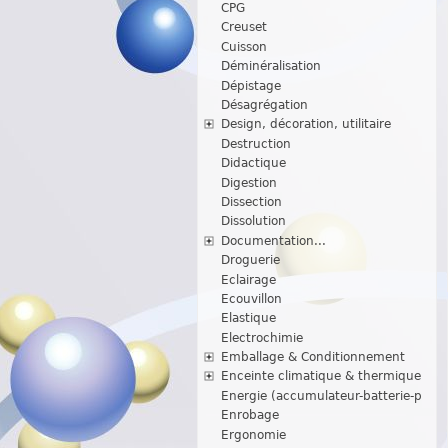
CPG
Creuset
Cuisson
Déminéralisation
Dépistage
Désagrégation
Design, décoration, utilitaire
Destruction
Didactique
Digestion
Dissection
Dissolution
Documentation...
Droguerie
Eclairage
Ecouvillon
Elastique
Electrochimie
Emballage & Conditionnement
Enceinte climatique & thermique
Energie (accumulateur-batterie-p
Enrobage
Ergonomie