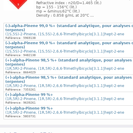
Refractive index : n20/D=1.465 (lit.)
bp = 155 - 156°C (lit.)
mp = &minus;62°C (lit.)
Density : 0.858 g/mL at 20°C ...
(-)-alpha-Pinene 99,0 %+ (standard analytique, pour analyses 
terpenes)
(1S,5S)-2-Pinene, (1S,5S)-2,6,6-Trimethylbicyclo[3.1.1]hept-2-ene
Référence : 5969138
(-)-alpha-Pinene 99,0 %+ (standard analytique, pour analyses 
terpenes)
(1S,5S)-2-Pinene, (1S,5S)-2,6,6-Trimethylbicyclo[3.1.1]hept-2-ene
Référence : 9482138
(+)-alpha-Pinene 98,5 %+ (standard analytique, pour analyses
terpenes)
(1R,5R)-2-Pinene, (1R,5R)-2,6,6-Trimethylbicyclo[3.1.1]hept-2-ene
Référence : 8664029
(+)-alpha-Pinene 98,5 %+ (standard analytique, pour analyses
terpenes)
(1R,5R)-2-Pinene, (1R,5R)-2,6,6-Trimethylbicyclo[3.1.1]hept-2-ene
Référence : 7353261
(+)-alpha-Pinene 99 %+
(1R,5R)-2-Pinene, (1R,5R)-2,6,6-Trimethylbicyclo[3.1.1]hept-2-ene
Référence : 9639261
(+)-alpha-Pinene 99 %+
(1R,5R)-2-Pinene, (1R,5R)-2,6,6-Trimethylbicyclo[3.1.1]hept-2-ene
Référence : 5803731