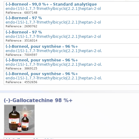
(-)-Borneol - 99,0 %+ - Standard analytique
endo-(1S)-1,7,7-Trimethylbicyclo[2.2.1]heptan-2-ol
Référence : 6837148
(-)-Borneol - 97 %
endo-(1S)-1,7,7-Trimethylbicyclo[2.2.1]heptan-2-ol
Référence : 2690762
(-)-Borneol - 97 %
endo-(1S)-1,7,7-Trimethylbicyclo[2.2.1]heptan-2-ol
Référence : 3516014
(-)-Borneol, pour synthèse - 96 %+
endo-(1S)-1,7,7-Trimethylbicyclo[2.2.1]heptan-2-ol.
Référence : 7004597
(-)-Borneol, pour synthèse - 96 %+
endo-(1S)-1,7,7-Trimethylbicyclo[2.2.1]heptan-2-ol.
Référence : 3869125
(-)-Borneol, pour synthèse - 96 %+
endo-(1S)-1,7,7-Trimethylbicyclo[2.2.1]heptan-2-ol.
Référence : 4552656
(-)-Gallocatechine 98 %+