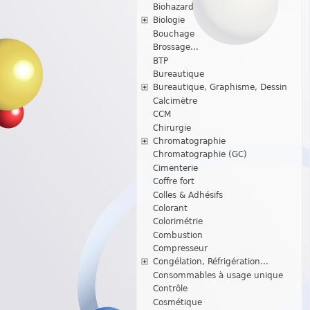
Biohazard
Biologie
Bouchage
Brossage...
BTP
Bureautique
Bureautique, Graphisme, Dessin
Calcimètre
CCM
Chirurgie
Chromatographie
Chromatographie (GC)
Cimenterie
Coffre fort
Colles & Adhésifs
Colorant
Colorimétrie
Combustion
Compresseur
Congélation, Réfrigération...
Consommables à usage unique
Contrôle
Cosmétique