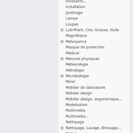
innovants...
Installation
Jardinage
Lampe
Loupes
Lubrifiant, Cire, Graisse, Huile
Magnétique
Malvoyance
Masque de protection
Médical
Mesures physiques
Météorologie
Métrologie
Microbiologie
Miroir
Mobilier de laboratoire
Mobilier design
Mobilier design, ergonomique...
Modelisation
Multimedia
Multimedia...
Nettoyage
Nettoyage, Lavage, Brossage...