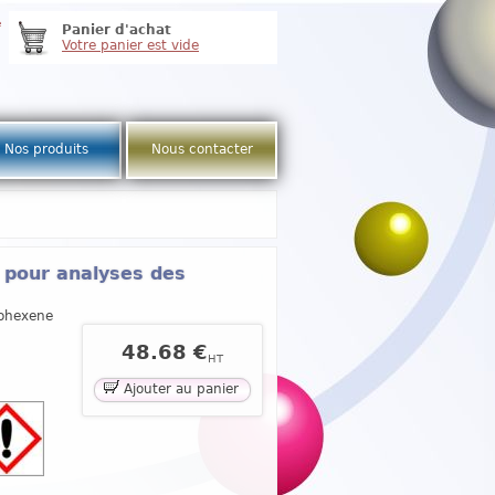
e
Panier d'achat
Votre panier est vide
Nos produits
Nous contacter
 pour analyses des
lohexene
48.68 €
HT
Ajouter au panier