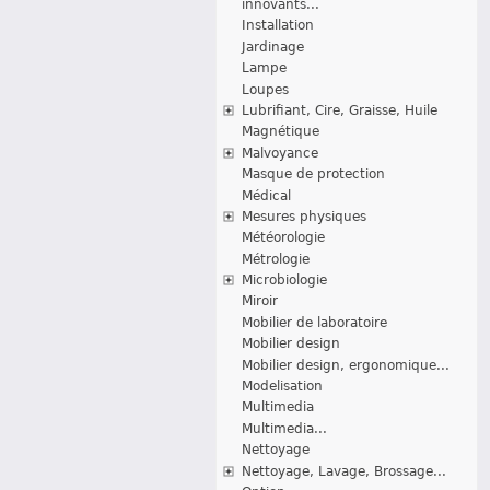
innovants...
Installation
Jardinage
Lampe
Loupes
Lubrifiant, Cire, Graisse, Huile
Magnétique
Malvoyance
Masque de protection
Médical
Mesures physiques
Météorologie
Métrologie
Microbiologie
Miroir
Mobilier de laboratoire
Mobilier design
Mobilier design, ergonomique...
Modelisation
Multimedia
Multimedia...
Nettoyage
Nettoyage, Lavage, Brossage...