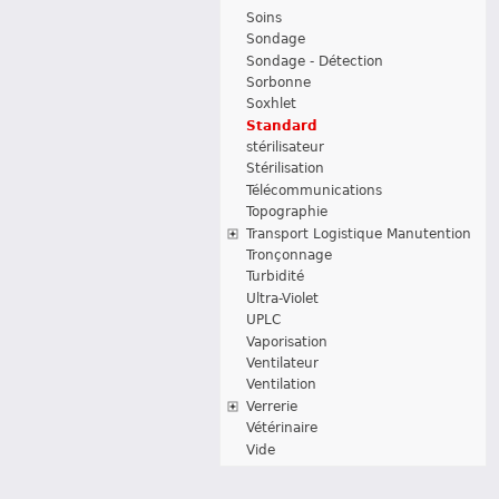
Soins
Sondage
Sondage - Détection
Sorbonne
Soxhlet
Standard
stérilisateur
Stérilisation
Télécommunications
Topographie
Transport Logistique Manutention
Tronçonnage
Turbidité
Ultra-Violet
UPLC
Vaporisation
Ventilateur
Ventilation
Verrerie
Vétérinaire
Vide