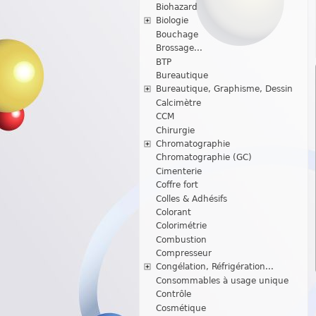
Biohazard
Biologie
Bouchage
Brossage...
BTP
Bureautique
Bureautique, Graphisme, Dessin
Calcimètre
CCM
Chirurgie
Chromatographie
Chromatographie (GC)
Cimenterie
Coffre fort
Colles & Adhésifs
Colorant
Colorimétrie
Combustion
Compresseur
Congélation, Réfrigération...
Consommables à usage unique
Contrôle
Cosmétique