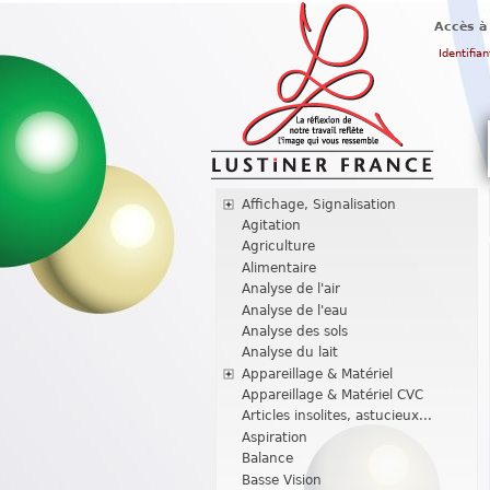
Accès à
Identifian
Affichage, Signalisation
Agitation
Agriculture
Alimentaire
Analyse de l'air
Analyse de l'eau
Analyse des sols
Analyse du lait
Appareillage & Matériel
Appareillage & Matériel CVC
Articles insolites, astucieux...
Aspiration
Balance
Basse Vision