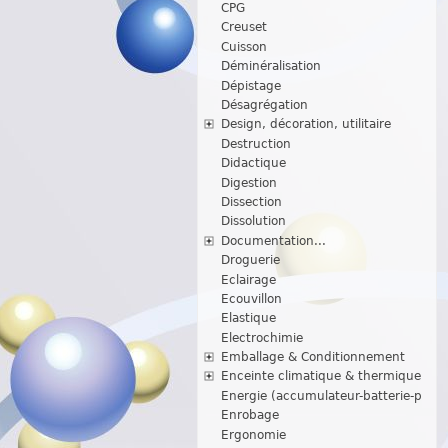
CPG
Creuset
Cuisson
Déminéralisation
Dépistage
Désagrégation
Design, décoration, utilitaire
Destruction
Didactique
Digestion
Dissection
Dissolution
Documentation...
Droguerie
Eclairage
Ecouvillon
Elastique
Electrochimie
Emballage & Conditionnement
Enceinte climatique & thermique
Energie (accumulateur-batterie-p
Enrobage
Ergonomie