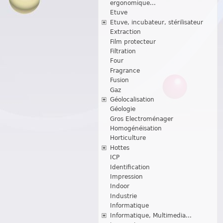
ergonomique...
Etuve
Etuve, incubateur, stérilisateur
Extraction
Film protecteur
Filtration
Four
Fragrance
Fusion
Gaz
Géolocalisation
Géologie
Gros Electroménager
Homogénéisation
Horticulture
Hottes
ICP
Identification
Impression
Indoor
Industrie
Informatique
Informatique, Multimedia...