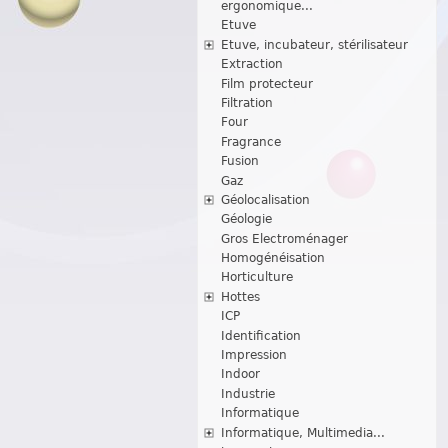
ergonomique...
Etuve
Etuve, incubateur, stérilisateur
Extraction
Film protecteur
Filtration
Four
Fragrance
Fusion
Gaz
Géolocalisation
Géologie
Gros Electroménager
Homogénéisation
Horticulture
Hottes
ICP
Identification
Impression
Indoor
Industrie
Informatique
Informatique, Multimedia...