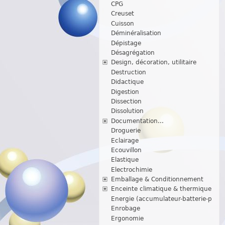
CPG
Creuset
Cuisson
Déminéralisation
Dépistage
Désagrégation
Design, décoration, utilitaire
Destruction
Didactique
Digestion
Dissection
Dissolution
Documentation...
Droguerie
Eclairage
Ecouvillon
Elastique
Electrochimie
Emballage & Conditionnement
Enceinte climatique & thermique
Energie (accumulateur-batterie-p
Enrobage
Ergonomie