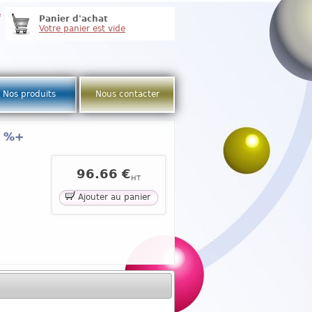
e
Panier d'achat
Votre panier est vide
Nos produits
Nous contacter
9 %+
96.66 €
HT
Ajouter au panier