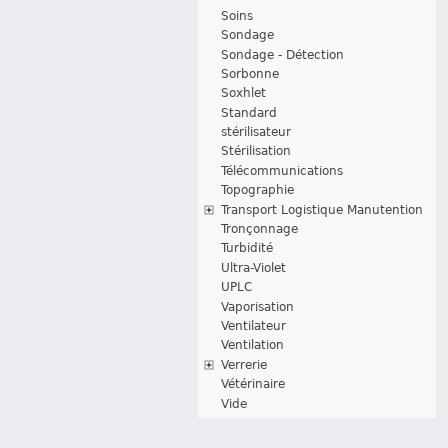
Soins
Sondage
Sondage - Détection
Sorbonne
Soxhlet
Standard
stérilisateur
Stérilisation
Télécommunications
Topographie
Transport Logistique Manutention
Tronçonnage
Turbidité
Ultra-Violet
UPLC
Vaporisation
Ventilateur
Ventilation
Verrerie
Vétérinaire
Vide