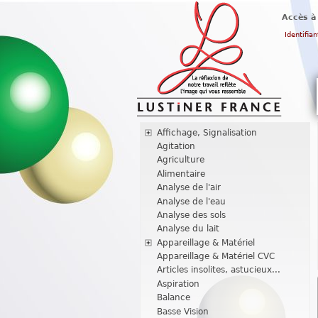
Accès à
Identifian
Affichage, Signalisation
Agitation
Agriculture
Alimentaire
Analyse de l'air
Analyse de l'eau
Analyse des sols
Analyse du lait
Appareillage & Matériel
Appareillage & Matériel CVC
Articles insolites, astucieux...
Aspiration
Balance
Basse Vision