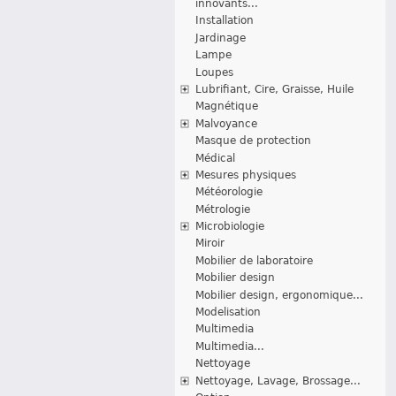
innovants...
Installation
Jardinage
Lampe
Loupes
Lubrifiant, Cire, Graisse, Huile
Magnétique
Malvoyance
Masque de protection
Médical
Mesures physiques
Météorologie
Métrologie
Microbiologie
Miroir
Mobilier de laboratoire
Mobilier design
Mobilier design, ergonomique...
Modelisation
Multimedia
Multimedia...
Nettoyage
Nettoyage, Lavage, Brossage...