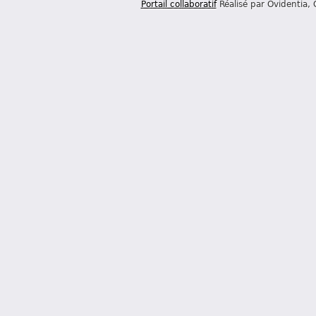
Portail collaboratif
Réalisé par Ovidentia,