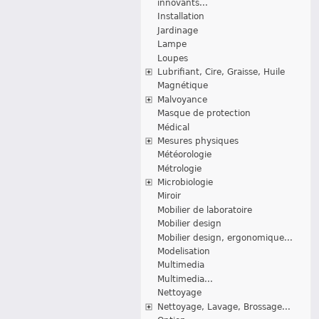
innovants...
Installation
Jardinage
Lampe
Loupes
Lubrifiant, Cire, Graisse, Huile
Magnétique
Malvoyance
Masque de protection
Médical
Mesures physiques
Météorologie
Métrologie
Microbiologie
Miroir
Mobilier de laboratoire
Mobilier design
Mobilier design, ergonomique...
Modelisation
Multimedia
Multimedia...
Nettoyage
Nettoyage, Lavage, Brossage...