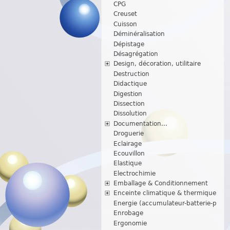
CPG
Creuset
Cuisson
Déminéralisation
Dépistage
Désagrégation
Design, décoration, utilitaire
Destruction
Didactique
Digestion
Dissection
Dissolution
Documentation...
Droguerie
Eclairage
Ecouvillon
Elastique
Electrochimie
Emballage & Conditionnement
Enceinte climatique & thermique
Energie (accumulateur-batterie-p
Enrobage
Ergonomie