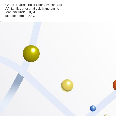
Grade: pharmaceutical primary standard
API family : phosphatidylethanolamine
Manufacturer: EDQM
storage temp.: −20°C
.