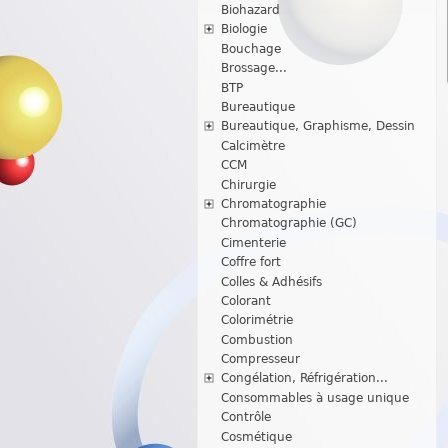
Biohazard
Biologie
Bouchage
Brossage...
BTP
Bureautique
Bureautique, Graphisme, Dessin
Calcimètre
CCM
Chirurgie
Chromatographie
Chromatographie (GC)
Cimenterie
Coffre fort
Colles & Adhésifs
Colorant
Colorimétrie
Combustion
Compresseur
Congélation, Réfrigération...
Consommables à usage unique
Contrôle
Cosmétique