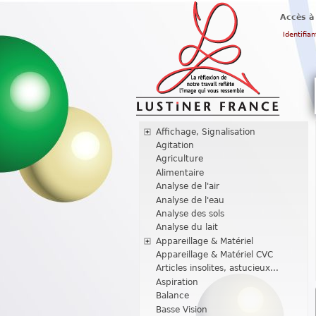
Accès à
Identifian
Affichage, Signalisation
Agitation
Agriculture
Alimentaire
Analyse de l'air
Analyse de l'eau
Analyse des sols
Analyse du lait
Appareillage & Matériel
Appareillage & Matériel CVC
Articles insolites, astucieux...
Aspiration
Balance
Basse Vision