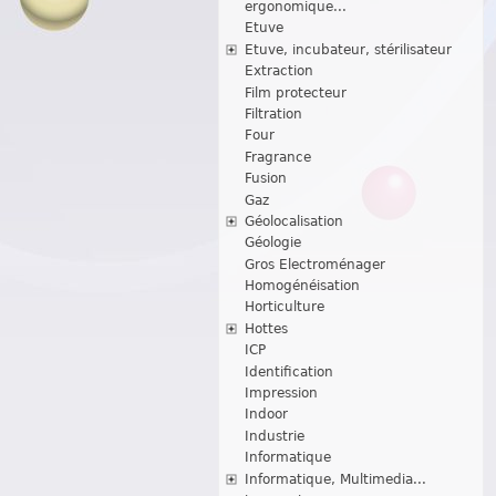
ergonomique...
Etuve
Etuve, incubateur, stérilisateur
Extraction
Film protecteur
Filtration
Four
Fragrance
Fusion
Gaz
Géolocalisation
Géologie
Gros Electroménager
Homogénéisation
Horticulture
Hottes
ICP
Identification
Impression
Indoor
Industrie
Informatique
Informatique, Multimedia...