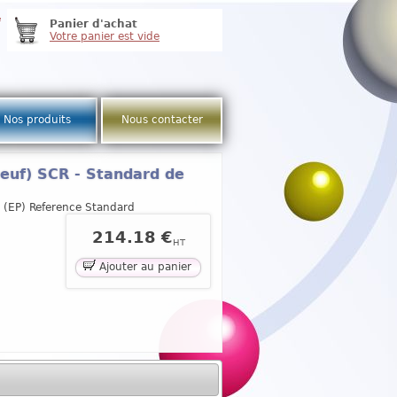
e
Panier d'achat
Votre panier est vide
Nos produits
Nous contacter
oeuf) SCR - Standard de
 (EP) Reference Standard
214.18 €
HT
Ajouter au panier