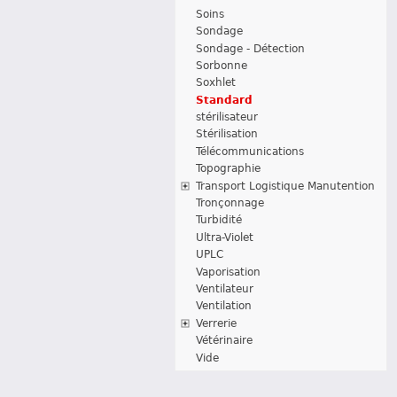
Soins
Sondage
Sondage - Détection
Sorbonne
Soxhlet
Standard
stérilisateur
Stérilisation
Télécommunications
Topographie
Transport Logistique Manutention
Tronçonnage
Turbidité
Ultra-Violet
UPLC
Vaporisation
Ventilateur
Ventilation
Verrerie
Vétérinaire
Vide