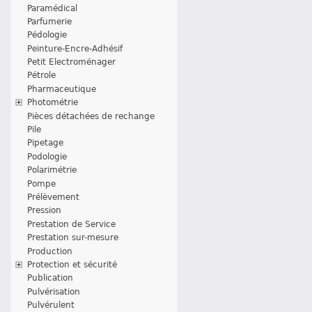
Paramédical
Parfumerie
Pédologie
Peinture-Encre-Adhésif
Petit Electroménager
Pétrole
Pharmaceutique
Photométrie
Pièces détachées de rechange
Pile
Pipetage
Podologie
Polarimétrie
Pompe
Prélèvement
Pression
Prestation de Service
Prestation sur-mesure
Production
Protection et sécurité
Publication
Pulvérisation
Pulvérulent