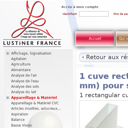
Accès à mon compte
Identifiant
Mot de pa
Accueil
Qui 
Affichage, Signalisation
Retour aux rés
Agitation
Agriculture
Alimentaire
1 cuve rec
Analyse de l'air
Analyse de l'eau
mm) pour 
Analyse des sols
Analyse du lait
1 rectangular c
Appareillage & Matériel
Appareillage & Matériel CVC
Articles insolites, astucieux...
Aspiration
Balance
Basse Vision