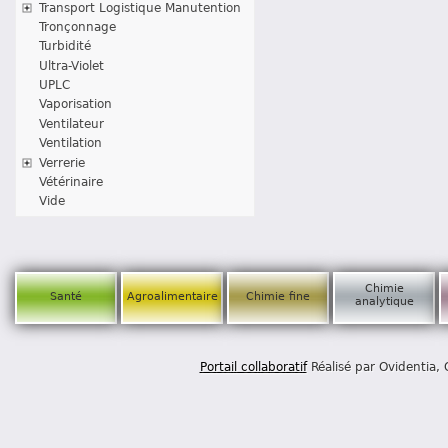
Transport Logistique Manutention
Tronçonnage
Turbidité
Ultra-Violet
UPLC
Vaporisation
Ventilateur
Ventilation
Verrerie
Vétérinaire
Vide
Chimie
Santé
Agroalimentaire
Chimie fine
analytique
Portail collaboratif
Réalisé par Ovidentia,