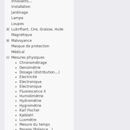
innovants...
Installation
Jardinage
Lampe
Loupes
Lubrifiant, Cire, Graisse, Huile
Magnétique
Malvoyance
Masque de protection
Médical
Mesures physiques
Chronométrage
Densimétrie
Dosage (distribution...)
Electricité
Electronique
Electronique
Fluorescence X
Humidimétrie
Hydrométrie
Hygrométrie
Karl Fischer
Kjeldahl
Luxmètre
Mesure du temps
Pesage (Balance...)