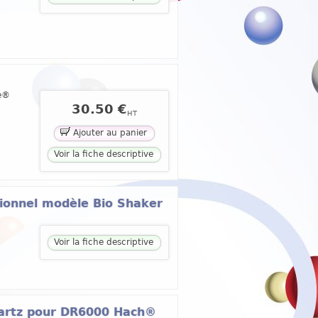
ne®
30.50 €
HT
Ajouter au panier
Voir la fiche descriptive
sionnel modèle Bio Shaker
Voir la fiche descriptive
uartz pour DR6000 Hach®