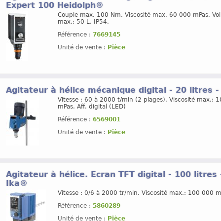
Expert 100 Heidolph®
Couple max. 100 Nm. Viscosité max. 60 000 mPas. Vol
max.: 50 L. IP54.
Référence :
7669145
Unité de vente :
Pièce
Agitateur à hélice mécanique digital - 20 litres 
Vitesse : 60 à 2000 t/min (2 plages). Viscosité max.: 
mPas. Aff. digital (LED)
Référence :
6569001
Unité de vente :
Pièce
Agitateur à hélice. Ecran TFT digital - 100 litr
Ika®
Vitesse : 0/6 à 2000 tr/min. Viscosité max.: 100 000 m
Référence :
5860289
Unité de vente :
Pièce