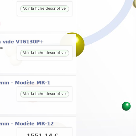
Voir la fiche descriptive
 à vide VT6130P+
ne
Voir la fiche descriptive
s/min - Modèle MR-1
Voir la fiche descriptive
s/min - Modèle MR-12
1551.14 €