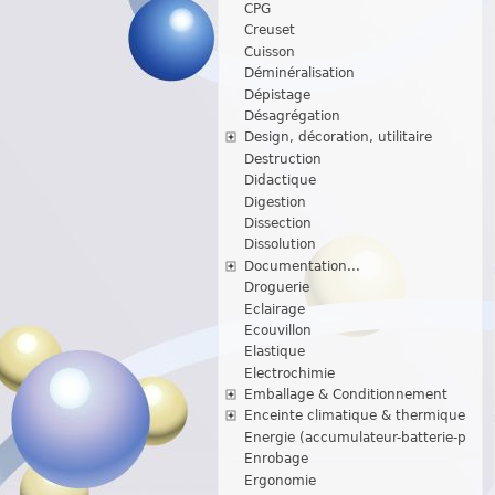
CPG
Creuset
Cuisson
Déminéralisation
Dépistage
Désagrégation
Design, décoration, utilitaire
Destruction
Didactique
Digestion
Dissection
Dissolution
Documentation...
Droguerie
Eclairage
Ecouvillon
Elastique
Electrochimie
Emballage & Conditionnement
Enceinte climatique & thermique
Energie (accumulateur-batterie-p
Enrobage
Ergonomie