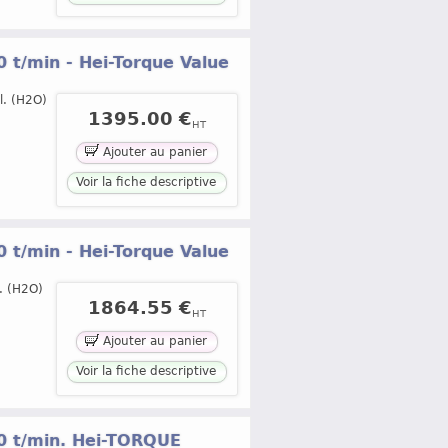
00 t/min - Hei-Torque Value
l. (H2O)
1395.00 €
HT
Ajouter au panier
Voir la fiche descriptive
00 t/min - Hei-Torque Value
. (H2O)
1864.55 €
HT
Ajouter au panier
Voir la fiche descriptive
000 t/min. Hei-TORQUE