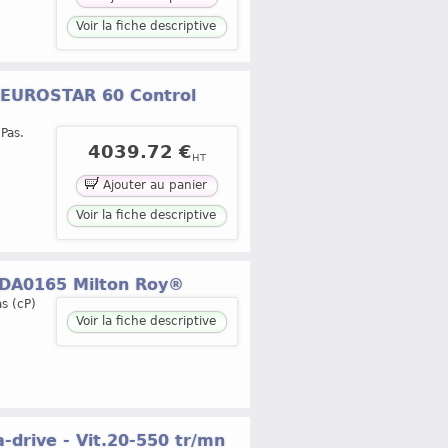
Voir la fiche descriptive
 - EUROSTAR 60 Control
Pas.
4039.72 €
HT
Ajouter au panier
Voir la fiche descriptive
 VDA0165 Milton Roy®
s (cP)
Voir la fiche descriptive
drive - Vit.20-550 tr/mn