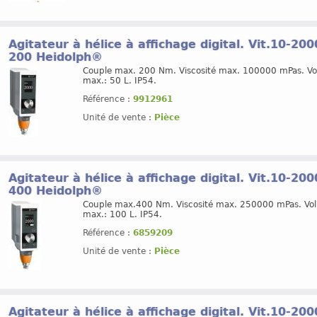
Agitateur à hélice à affichage digital. Vit.10-20
200 Heidolph®
Couple max. 200 Nm. Viscosité max. 100000 mPas. Vo
max.: 50 L. IP54.
Référence :
9912961
Unité de vente :
Pièce
Agitateur à hélice à affichage digital. Vit.10-20
400 Heidolph®
Couple max.400 Nm. Viscosité max. 250000 mPas. Vol
max.: 100 L. IP54.
Référence :
6859209
Unité de vente :
Pièce
Agitateur à hélice à affichage digital. Vit.10-2