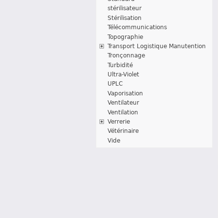
stérilisateur
Stérilisation
Télécommunications
Topographie
Transport Logistique Manutention
Tronçonnage
Turbidité
Ultra-Violet
UPLC
Vaporisation
Ventilateur
Ventilation
Verrerie
Vétérinaire
Vide