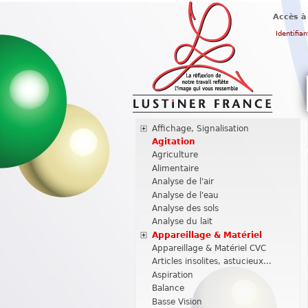
Accès à
Identifian
Affichage, Signalisation
Agitation
Agriculture
Alimentaire
Analyse de l'air
Analyse de l'eau
Analyse des sols
Analyse du lait
Appareillage & Matériel
Appareillage & Matériel CVC
Articles insolites, astucieux...
Aspiration
Balance
Basse Vision