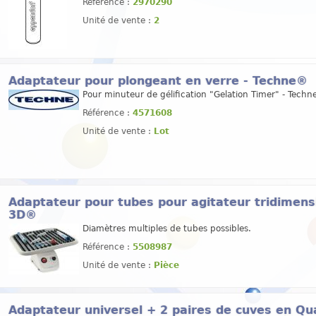
Référence :
2970290
Unité de vente :
2
Adaptateur pour plongeant en verre - Techne®
Pour minuteur de gélification "Gelation Timer" - Tech
Référence :
4571608
Unité de vente :
Lot
Adaptateur pour tubes pour agitateur tridimen
3D®
Diamètres multiples de tubes possibles.
Référence :
5508987
Unité de vente :
Pièce
Adaptateur universel + 2 paires de cuves en Q