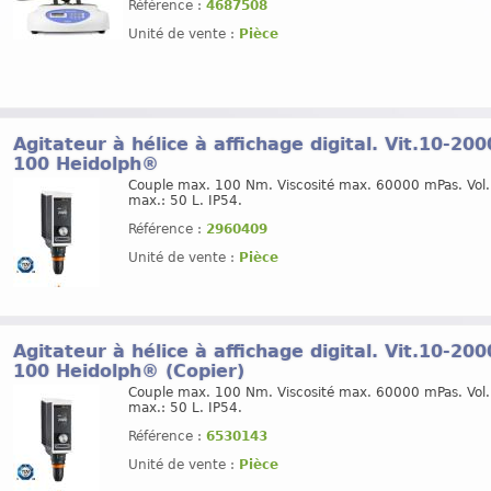
Référence :
4687508
Unité de vente :
Pièce
Agitateur à hélice à affichage digital. Vit.10-20
100 Heidolph®
Couple max. 100 Nm. Viscosité max. 60000 mPas. Vol
max.: 50 L. IP54.
Référence :
2960409
Unité de vente :
Pièce
Agitateur à hélice à affichage digital. Vit.10-20
100 Heidolph® (Copier)
Couple max. 100 Nm. Viscosité max. 60000 mPas. Vol
max.: 50 L. IP54.
Référence :
6530143
Unité de vente :
Pièce