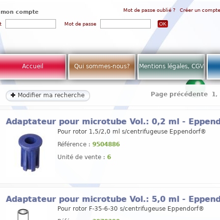
Mot de passe oublié ?
Créer un compt
 mon compte
t
Mot de passe
Accueil
Qui sommes-nous?
Mentions légales, CGV
Page précédente
1
,
Modifier ma recherche
Adaptateur pour microtube Vol.: 0,2 ml - Eppen
Pour rotor 1,5/2,0 ml s/centrifugeuse Eppendorf®
Référence :
9504886
Unité de vente :
6
Adaptateur pour microtube Vol.: 5,0 ml - Eppen
Pour rotor F-35-6-30 s/centrifugeuse Eppendorf®