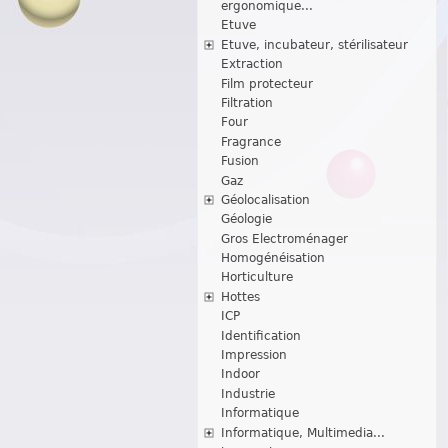
ergonomique...
Etuve
Etuve, incubateur, stérilisateur
Extraction
Film protecteur
Filtration
Four
Fragrance
Fusion
Gaz
Géolocalisation
Géologie
Gros Electroménager
Homogénéisation
Horticulture
Hottes
ICP
Identification
Impression
Indoor
Industrie
Informatique
Informatique, Multimedia...