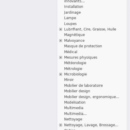
innovants...
Installation
Jardinage
Lampe
Loupes
Lubrifiant, Cire, Graisse, Huile
Magnétique
Malvoyance
Masque de protection
Médical
Mesures physiques
Météorologie
Métrologie
Microbiologie
Miroir
Mobilier de laboratoire
Mobilier design
Mobilier design, ergonomique...
Modelisation
Multimedia
Multimedia...
Nettoyage
Nettoyage, Lavage, Brossage...