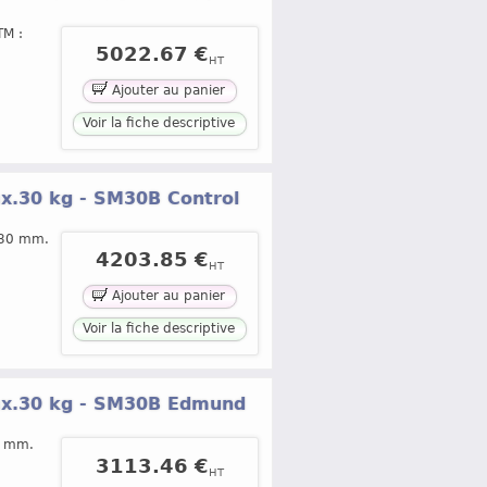
TM :
5022.67 €
HT
Ajouter au panier
Voir la fiche descriptive
x.30 kg - SM30B Control
: 30 mm.
4203.85 €
HT
Ajouter au panier
Voir la fiche descriptive
ax.30 kg - SM30B Edmund
30 mm.
3113.46 €
HT