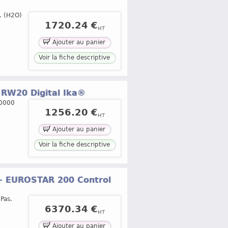
. (H2O)
1720.24 €
HT
Ajouter au panier
Voir la fiche descriptive
- RW20 Digital Ika®
10000
1256.20 €
HT
Ajouter au panier
Voir la fiche descriptive
es - EUROSTAR 200 Control
Pas.
6370.34 €
HT
Ajouter au panier