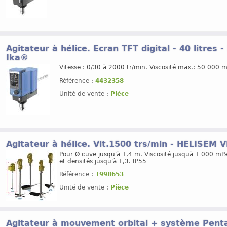
Agitateur à hélice. Ecran TFT digital - 40 litres
Ika®
Vitesse : 0/30 à 2000 tr/min. Viscosité max.: 50 000 m
Référence :
4432358
Unité de vente :
Pièce
Agitateur à hélice. Vit.1500 trs/min - HELISEM
Pour Ø cuve jusqu'à 1,4 m. Viscosité jusquà 1 000 mPa
et densités jusqu'à 1,3. IP55
Référence :
1998653
Unité de vente :
Pièce
Agitateur à mouvement orbital + système Penta-