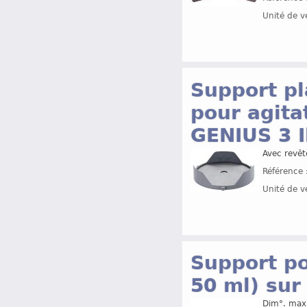
Unité de v
Support pl
pour agita
GENIUS 3 
Avec revêt
Référence 
Unité de v
Support po
50 ml) sur
Dim°. max