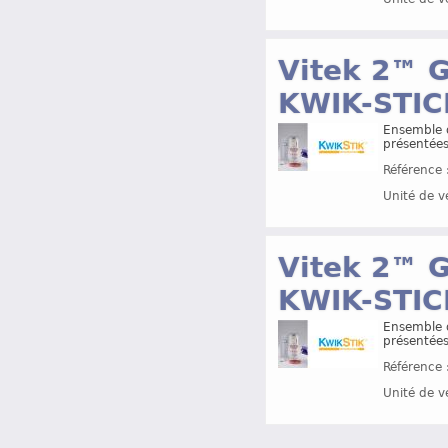
Vitek 2™ 
KWIK-STIC
Ensemble d
présentées
Référence 
Unité de v
Vitek 2™ 
KWIK-STIC
Ensemble d
présentées
Référence 
Unité de v