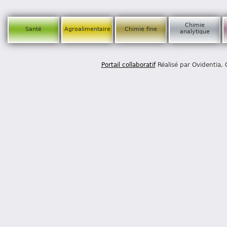
Chimie
Santé
Agroalimentaire
Chimie fine
analytique
Portail collaboratif
Réalisé par Ovidentia,