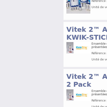
Référence 
Unité de v
Vitek 2™ A
KWIK-STIC
Ensemble d
présentées
Référence 
Unité de v
Vitek 2™ 
2 Pack
Ensemble d
présentées
Référence 
Unité de v