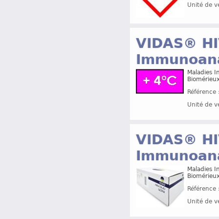
Unité de v
VIDAS® HI
Immunoana
Maladies In
Biomérieu
Référence 
Unité de v
VIDAS® HIV
Immunoana
Maladies In
Biomérieu
Référence 
Unité de v