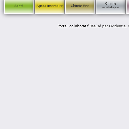
Chimie
Santé
Agroalimentaire
Chimie fine
analytique
Portail collaboratif
Réalisé par Ovidentia,