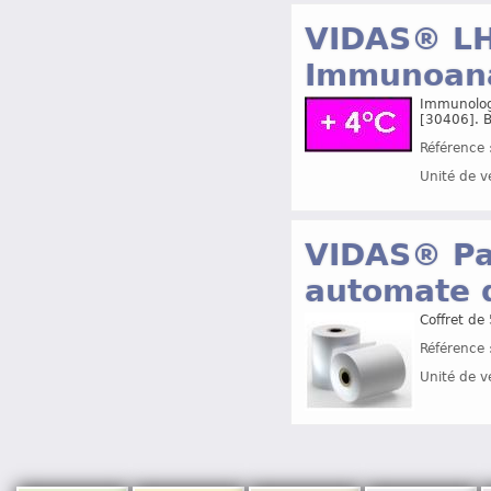
VIDAS® LH 
Immunoana
Immunologie
[30406]. 
Référence 
Unité de v
VIDAS® Pa
automate 
Coffret de
Référence 
Unité de v