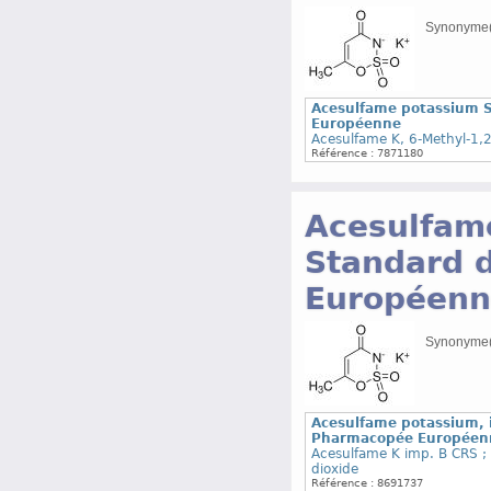
Synonyme(s
Acesulfame potassium S
Européenne
Acesulfame K, 6-Methyl-1,2
Référence : 7871180
Acesulfam
Standard 
Européenn
Synonyme(s
Acesulfame potassium, 
Pharmacopée Européen
Acesulfame K imp. B CRS ; 
dioxide
Référence : 8691737