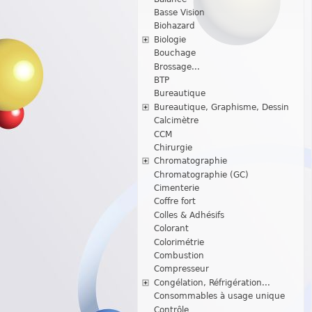
Basse Vision
Biohazard
Biologie
Bouchage
Brossage...
BTP
Bureautique
Bureautique, Graphisme, Dessin
Calcimètre
CCM
Chirurgie
Chromatographie
Chromatographie (GC)
Cimenterie
Coffre fort
Colles & Adhésifs
Colorant
Colorimétrie
Combustion
Compresseur
Congélation, Réfrigération...
Consommables à usage unique
Contrôle