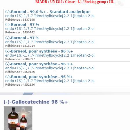
RIADR : UN1312 / Classe : 4.1 / Packing group : III.
(-)-Borneol - 99,0 %+ - Standard analytique
endo-(1S)-1,7,7-Trimethylbicyclo[2.2.1]heptan-2-ol
Référence : 6837148
(-)-Borneol - 97 %
endo-(1S)-1,7,7-Trimethylbicyclo[2.2.1]heptan-2-ol
Référence : 2690762
(-)-Borneol - 97 %
endo-(1S)-1,7,7-Trimethylbicyclo[2.2.1]heptan-2-ol
Référence : 3516014
(-)-Borneol, pour synthèse - 96 %+
endo-(1S)-1,7,7-Trimethylbicyclo[2.2.1]heptan-2-ol.
Référence : 7004597
(-)-Borneol, pour synthèse - 96 %+
endo-(1S)-1,7,7-Trimethylbicyclo[2.2.1]heptan-2-ol.
Référence : 3869125
(-)-Borneol, pour synthèse - 96 %+
endo-(1S)-1,7,7-Trimethylbicyclo[2.2.1]heptan-2-ol.
Référence : 4552656
(-)-Gallocatechine 98 %+