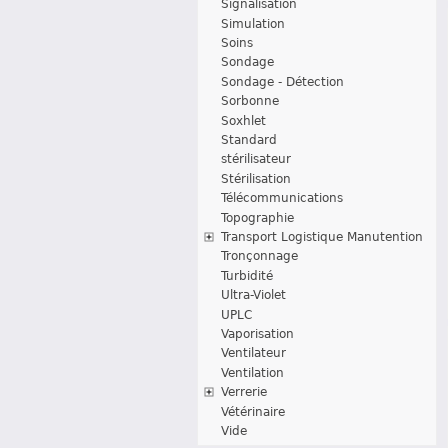
Signalisation
Simulation
Soins
Sondage
Sondage - Détection
Sorbonne
Soxhlet
Standard
stérilisateur
Stérilisation
Télécommunications
Topographie
Transport Logistique Manutention
Tronçonnage
Turbidité
Ultra-Violet
UPLC
Vaporisation
Ventilateur
Ventilation
Verrerie
Vétérinaire
Vide