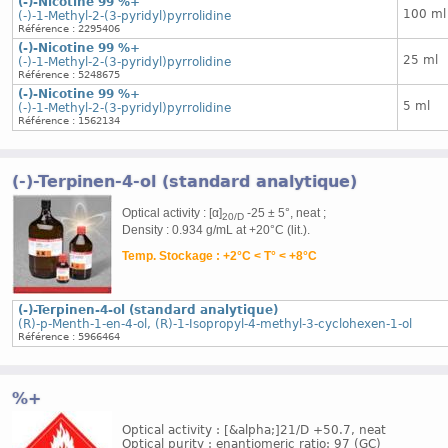
(-)-Nicotine 99 %+
100 ml
(-)-1-Methyl-2-(3-pyridyl)pyrrolidine
Référence : 2295406
(-)-Nicotine 99 %+
25 ml
(-)-1-Methyl-2-(3-pyridyl)pyrrolidine
Référence : 5248675
(-)-Nicotine 99 %+
5 ml
(-)-1-Methyl-2-(3-pyridyl)pyrrolidine
Référence : 1562134
(-)-Terpinen-4-ol (standard analytique)
Optical activity : [α]
-25 ± 5°, neat ;
20/D
Density : 0.934 g/mL at +20°C (lit.).
Temp. Stockage : +2°C < T° < +8°C
(-)-Terpinen-4-ol (standard analytique)
(R)-p-Menth-1-en-4-ol, (R)-1-Isopropyl-4-methyl-3-cyclohexen-1-ol
Référence : 5966464
%+
Optical activity : [&alpha;]21/D +50.7, neat
Optical purity : enantiomeric ratio: 97 (GC)