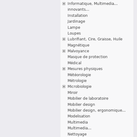
Informatique, Multimedia...
innovants...
Installation
Jardinage
Lampe
Loupes
Lubrifiant, Cire, Graisse, Huile
Magnétique
Malvoyance
Masque de protection
Médical
Mesures physiques
Météorologie
Métrologie
Microbiologie
Miroir
Mobilier de laboratoire
Mobilier design
Mobilier design, ergonomique...
Modelisation
Multimedia
Multimedia...
Nettoyage