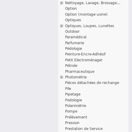
Nettoyage, Lavage, Brossage...
Option
Option (montage usine)
Optiques
Optiques, Loupes, Lunettes
Outdoor
Paramédical
Parfumerie
Pédologie
Peinture-Encre-Adhésif
Petit Electroménager
Pétrole
Pharmaceutique
Photométrie
Pièces détachées de rechange
Pile
Pipetage
Podologie
Polarimétrie
Pompe
Prélèvement
Pression
Prestation de Service