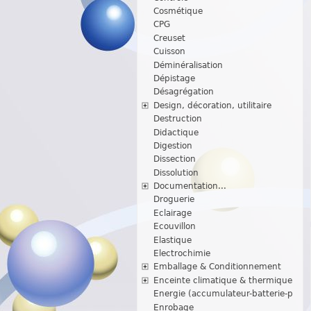
Cosmétique
CPG
Creuset
Cuisson
Déminéralisation
Dépistage
Désagrégation
Design, décoration, utilitaire
Destruction
Didactique
Digestion
Dissection
Dissolution
Documentation...
Droguerie
Eclairage
Ecouvillon
Elastique
Electrochimie
Emballage & Conditionnement
Enceinte climatique & thermique
Energie (accumulateur-batterie-p
Enrobage