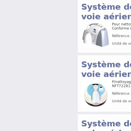
Système de
voie aérie
Pour netto
Conforme 
Référence 
Unité de v
Système de
voie aérie
P/nettoyag
NFT72281. 
Référence 
Unité de v
Système de