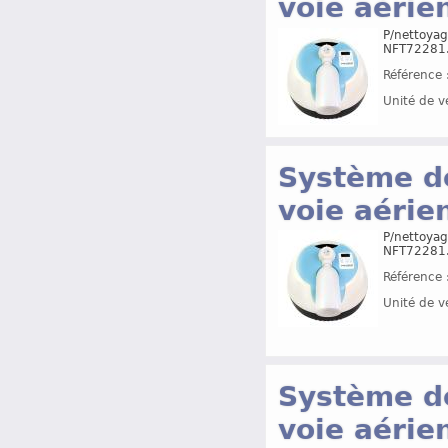
voie aérie
P/nettoyag
NFT72281. 
Référence 
Unité de v
Système de
voie aérie
P/nettoyag
NFT72281. 
Référence 
Unité de v
Système de
voie aéri