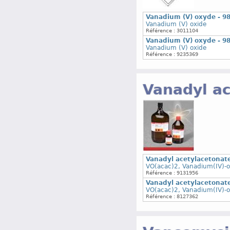
Vanadium (V) oxyde - 9
Vanadium (V) oxide
Référence : 3011104
Vanadium (V) oxyde - 9
Vanadium (V) oxide
Référence : 9235369
Vanadyl a
Vanadyl acetylacetonat
VO(acac)2, Vanadium(IV)-o
Référence : 9131956
Vanadyl acetylacetonat
VO(acac)2, Vanadium(IV)-o
Référence : 8127362