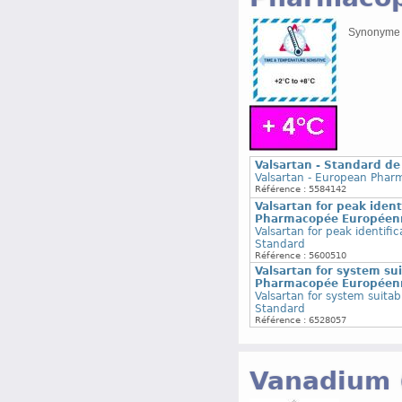
Synonyme : 
Valsartan - Standard d
Valsartan - European Phar
Référence : 5584142
Valsartan for peak ident
Pharmacopée Européen
Valsartan for peak identif
Standard
Référence : 5600510
Valsartan for system sui
Pharmacopée Européen
Valsartan for system suita
Standard
Référence : 6528057
Vanadium (