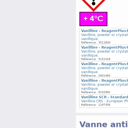
Vanilline - ReagentPlus
Vanilline, powder or cryst
vanillique.
Référence : 3511830
Vanilline - ReagentPlus
Vanilline, powder or cryst
vanillique.
Référence : 5151318
Vanilline - ReagentPlus
Vanilline, powder or cryst
vanillique.
Référence : 2601483
Vanilline - ReagentPlus
Vanilline, powder or cryst
vanillique.
Référence : 9152992
Vanilline SCR - Standa
Vanilline CRS - European P
Référence : 1197356
Vanne anti