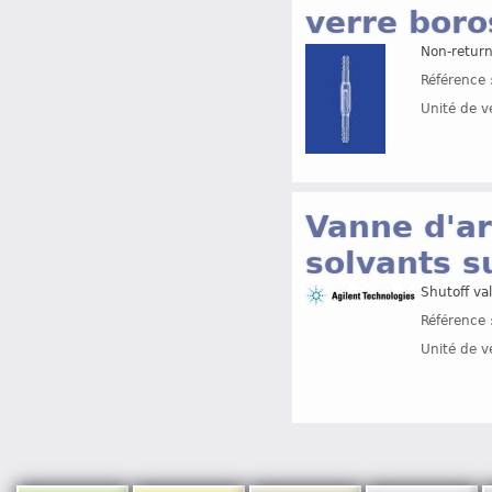
verre boro
Non-return
Référence 
Unité de v
Vanne d'ar
solvants s
Shutoff val
Référence 
Unité de v