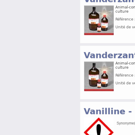
Animal-com
culture
Référence 
Unité de v
Vanderzant
Animal-com
culture
Référence 
Unité de v
Vanilline - 
Synonyme(s