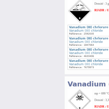
Densité : 3 
RIADR : UN2
Vanadium (III) chrlorure
Vanadium (III) chloride
Référence : 2592035
Vanadium (III) chrlorure
Vanadium (III) chloride
Référence : 1847064
Vanadium (III) chrlorure
Vanadium (III) chloride
Référence : 4633406
Vanadium (III) chrlorure
Vanadium (III) chloride
Référence : 7679973
Vanadium 
mp = 690 °C
Densité : 3,
RIADR : UN2