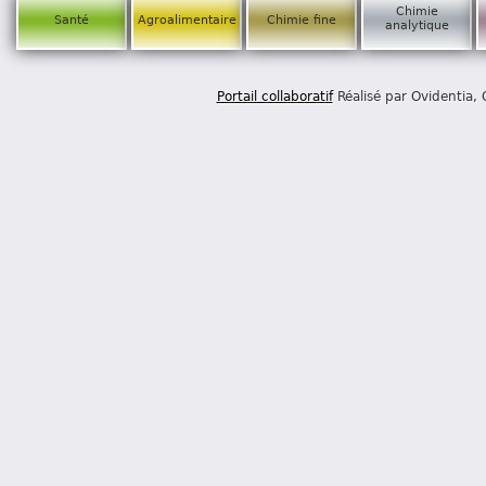
Chimie
Santé
Agroalimentaire
Chimie fine
analytique
Portail collaboratif
Réalisé par Ovidentia,