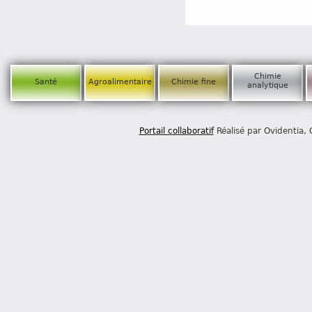
Chimie
Santé
Agroalimentaire
Chimie fine
analytique
Portail collaboratif
Réalisé par Ovidentia,