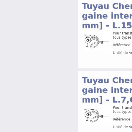
Tuyau Che
gaine inte
mm] - L.1
Pour transf
tous types
Référence 
Unité de v
Tuyau Che
gaine inte
mm] - L.7,
Pour transf
tous types
Référence 
Unité de v