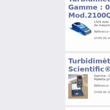
Gamme : 0
Mod.2100Q
Livré avec
de mesure
Référence 
Unité de v
Turbidimèt
Scientific
Gamme : 0
Mallette pr
Référence 
Unité de v