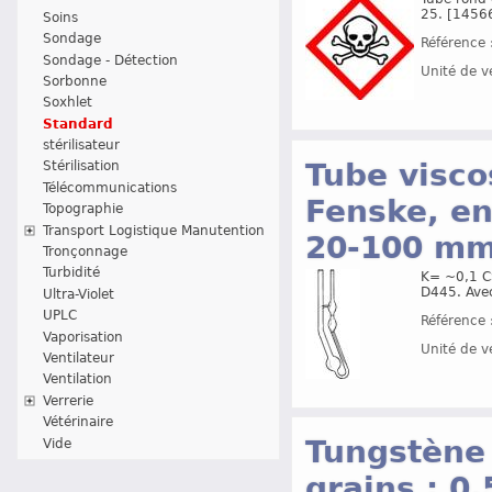
25. [14566
Soins
Sondage
Référence 
Sondage - Détection
Unité de v
Sorbonne
Soxhlet
Standard
stérilisateur
Tube visco
Stérilisation
Télécommunications
Fenske, en
Topographie
Transport Logistique Manutention
20-100 mm
Tronçonnage
Turbidité
K= ~0,1 CS
D445. Avec 
Ultra-Violet
UPLC
Référence 
Vaporisation
Unité de v
Ventilateur
Ventilation
Verrerie
Vétérinaire
Tungstène 
Vide
grains : 0