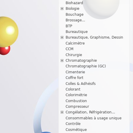
Biohazard
Biologie
Bouchage
Brossage...
BTP
Bureautique
Bureautique, Graphisme, Dessin
Calcimètre
CCM
Chirurgie
Chromatographie
Chromatographie (GC)
Cimenterie
Coffre fort
Colles & Adhésifs
Colorant
Colorimétrie
Combustion
Compresseur
Congélation, Réfrigération...
Consommables à usage unique
Contrôle
Cosmétique