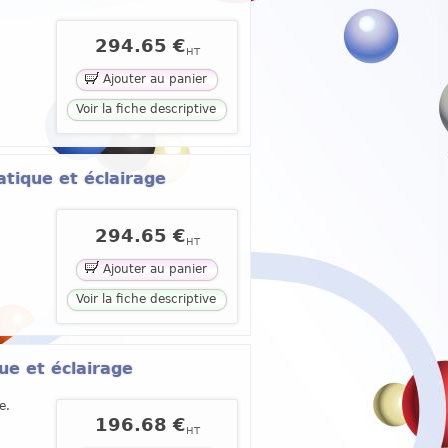
294.65 €
HT
Ajouter au panier
Voir la fiche descriptive
atique et éclairage
294.65 €
HT
Ajouter au panier
Voir la fiche descriptive
ue et éclairage
e.
196.68 €
HT