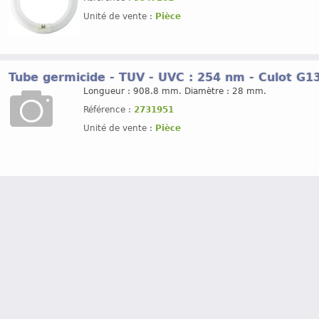
Unité de vente :
Pièce
Tube germicide - TUV - UVC : 254 nm - Culot G13
Longueur : 908.8 mm. Diamètre : 28 mm.
Référence :
2731951
Unité de vente :
Pièce