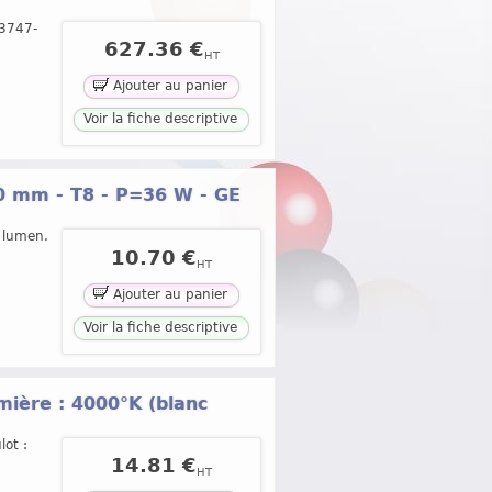
13747-
627.36 €
HT
Ajouter au panier
Voir la fiche descriptive
00 mm - T8 - P=36 W - GE
 lumen.
10.70 €
HT
Ajouter au panier
Voir la fiche descriptive
mière : 4000°K (blanc
ot :
14.81 €
HT