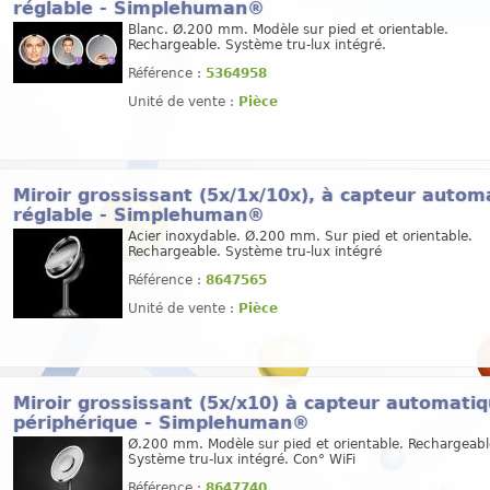
réglable - Simplehuman®
Blanc. Ø.200 mm. Modèle sur pied et orientable.
Rechargeable. Système tru-lux intégré.
Référence :
5364958
Unité de vente :
Pièce
Miroir grossissant (5x/1x/10x), à capteur autom
réglable - Simplehuman®
Acier inoxydable. Ø.200 mm. Sur pied et orientable.
Rechargeable. Système tru-lux intégré
Référence :
8647565
Unité de vente :
Pièce
Miroir grossissant (5x/x10) à capteur automatiq
périphérique - Simplehuman®
Ø.200 mm. Modèle sur pied et orientable. Rechargeabl
Système tru-lux intégré. Con° WiFi
Référence :
8647740