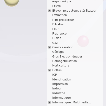
ergonomique...
Etuve
Etuve, incubateur, stérilisateur
Extraction
Film protecteur
Filtration
Four
Fragrance
Fusion
Gaz
Géolocalisation
Géologie
Gros Electroménager
Homogénéisation
Horticulture
Hottes
ICP
Identification
Impression
Indoor
Industrie
Informatique
Informatique, Multimedia...