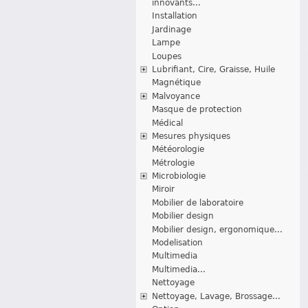
innovants...
Installation
Jardinage
Lampe
Loupes
Lubrifiant, Cire, Graisse, Huile
Magnétique
Malvoyance
Masque de protection
Médical
Mesures physiques
Météorologie
Métrologie
Microbiologie
Miroir
Mobilier de laboratoire
Mobilier design
Mobilier design, ergonomique...
Modelisation
Multimedia
Multimedia...
Nettoyage
Nettoyage, Lavage, Brossage...