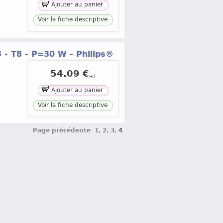
Ajouter au panier
Voir la fiche descriptive
 - T8 - P=30 W - Philips®
54.09 €
HT
Ajouter au panier
Voir la fiche descriptive
Page précédente
1
,
2
,
3
,
4