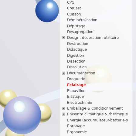
CPG
Creuset
Cuisson
Déminéralisation
Dépistage
Désagrégation
Design, décoration, utilitaire
Destruction
Didactique
Digestion
Dissection
Dissolution
Documentation...
Droguerie
Eclairage
Ecouvillon
Elastique
Electrochimie
Emballage & Conditionnement
Enceinte climatique & thermique
Energie (accumulateur-batterie-p
Enrobage
Ergonomie