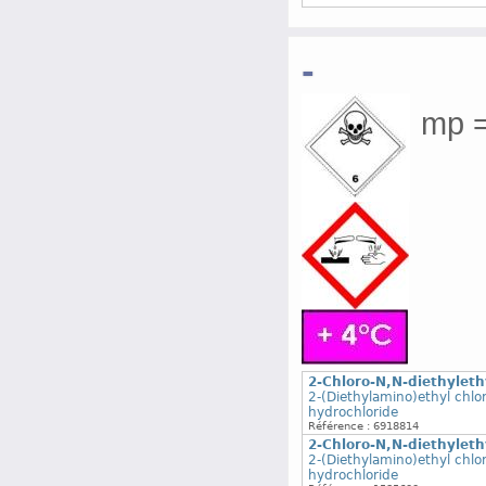
-
mp =
2-Chloro-N,N-diethyleth
2-(Diethylamino)ethyl chlo
hydrochloride
Référence : 6918814
2-Chloro-N,N-diethyleth
2-(Diethylamino)ethyl chlo
hydrochloride