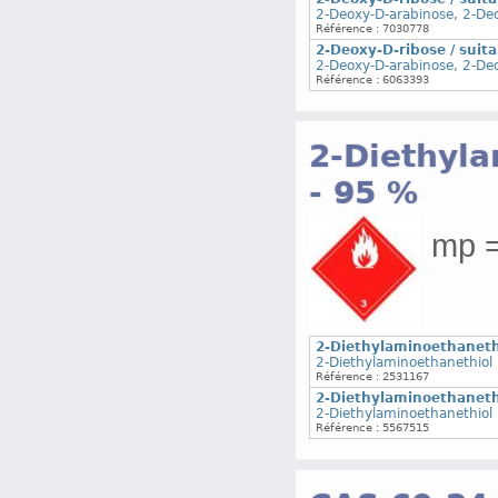
2-Deoxy-D-arabinose, 2-De
Référence : 7030778
2-Deoxy-D-ribose / suita
2-Deoxy-D-arabinose, 2-De
Référence : 6063393
2-Diethyla
- 95 %
mp =
2-Diethylaminoethanethi
2-Diethylaminoethanethiol 
Référence : 2531167
2-Diethylaminoethanethi
2-Diethylaminoethanethiol 
Référence : 5567515