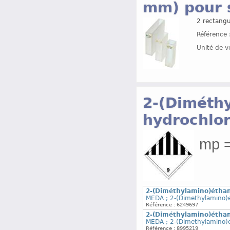
mm) pour 
2 rectangu
Référence 
Unité de v
2-(Diméth
hydrochlor
mp =
2-(Diméthylamino)éthan
MEDA ; 2-(Dimethylamino)e
Référence : 6249697
2-(Diméthylamino)éthan
MEDA ; 2-(Dimethylamino)e
Référence : 8995219