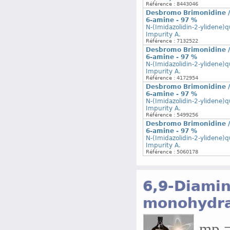
Référence : 8443046
Desbromo Brimonidine / 
6-amine - 97 %
N-(Imidazolidin-2-ylidene)q
Impurity A.
Référence : 7132522
Desbromo Brimonidine / 
6-amine - 97 %
N-(Imidazolidin-2-ylidene)q
Impurity A.
Référence : 4172954
Desbromo Brimonidine / 
6-amine - 97 %
N-(Imidazolidin-2-ylidene)q
Impurity A.
Référence : 5499256
Desbromo Brimonidine / 
6-amine - 97 %
N-(Imidazolidin-2-ylidene)q
Impurity A.
Référence : 5060178
6,9-Diamin
monohydra
mp =