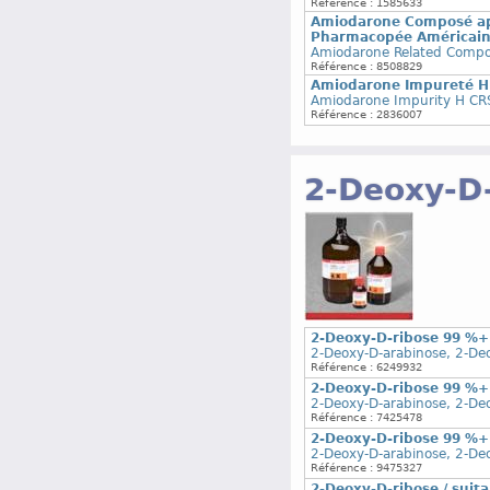
Référence : 1585633
Amiodarone Composé app
Pharmacopée Américai
Amiodarone Related Compo
Référence : 8508829
Amiodarone Impureté H S
Amiodarone Impurity H CR
Référence : 2836007
2-Deoxy-D
2-Deoxy-D-ribose 99 %+
2-Deoxy-D-arabinose, 2-De
Référence : 6249932
2-Deoxy-D-ribose 99 %+
2-Deoxy-D-arabinose, 2-De
Référence : 7425478
2-Deoxy-D-ribose 99 %+
2-Deoxy-D-arabinose, 2-De
Référence : 9475327
2-Deoxy-D-ribose / suita