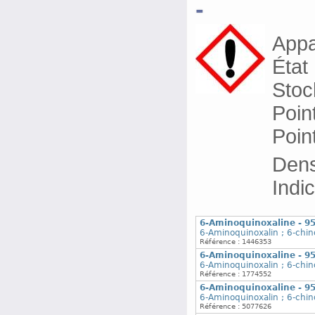
-
Appa
État
Stoc
Poin
Poin
Dens
Indi
6-Aminoquinoxaline - 9
6-Aminoquinoxalin ; 6-chin
Référence : 1446353
6-Aminoquinoxaline - 9
6-Aminoquinoxalin ; 6-chin
Référence : 1774552
6-Aminoquinoxaline - 9
6-Aminoquinoxalin ; 6-chin
Référence : 5077626