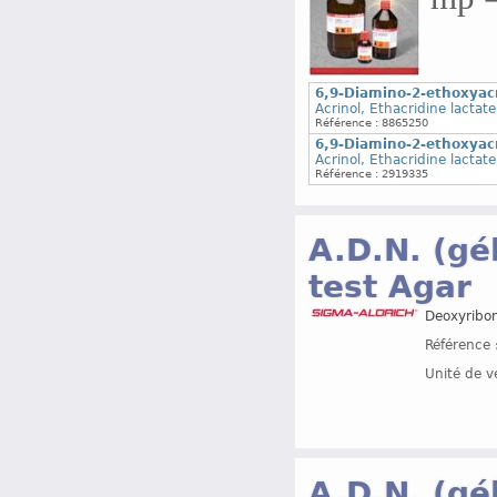
6,9-Diamino-2-ethoxyac
Acrinol, Ethacridine lactate
Référence : 8865250
6,9-Diamino-2-ethoxyac
Acrinol, Ethacridine lactate
Référence : 2919335
A.D.N. (gé
test Agar
Deoxyribon
Référence 
Unité de v
A.D.N. (gé