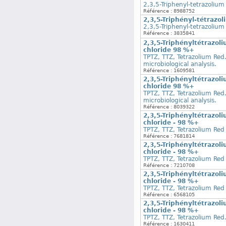
2,3,5-Triphenyl-tetrazolium
Référence : 8988752
2,3,5-Triphényl-tétrazol
2,3,5-Triphenyl-tetrazolium 
Référence : 3835841
2,3,5-Triphényltétrazoli
chloride 98 %+
TPTZ, TTZ, Tetrazolium Red
microbiological analysis.
Référence : 1609581
2,3,5-Triphényltétrazoli
chloride 98 %+
TPTZ, TTZ, Tetrazolium Red
microbiological analysis.
Référence : 8039322
2,3,5-Triphényltétrazoli
chloride - 98 %+
TPTZ, TTZ, Tetrazolium Red
Référence : 7681814
2,3,5-Triphényltétrazoli
chloride - 98 %+
TPTZ, TTZ, Tetrazolium Red
Référence : 7210708
2,3,5-Triphényltétrazoli
chloride - 98 %+
TPTZ, TTZ, Tetrazolium Red
Référence : 6568105
2,3,5-Triphényltétrazoli
chloride - 98 %+
TPTZ, TTZ, Tetrazolium Red
Référence : 1630411