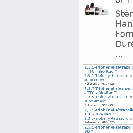
of T
Stér
Han
Form
Duré
...
2,3,5-Triphényl-tétrazo
- TTC - Bio-Rad™
2,3,5-Triphenyl-tetrazolium
supplement
Référence : 6357026
2,3,5-Triphényl-tétrazo
- TTC - Bio-Rad™
2,3,5-Triphenyl-tetrazolium
supplement
Référence : 9967095
2,3,5-Triphényl-Tétrazo
TTC - Bio-Rad™
2,3,5-Triphenyl-tetrazolium
Référence : 4860726
2,3,5-Triphényl-tétrazoli
BD™