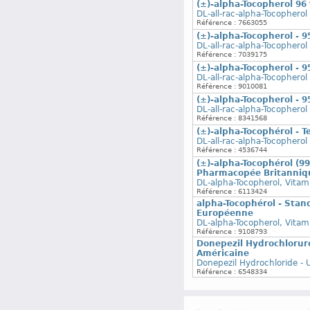
(±)-alpha-Tocopherol 96
DL-all-rac-alpha-Tocopherol
Référence : 7663055
(±)-alpha-Tocopherol - 
DL-all-rac-alpha-Tocopherol
Référence : 7039175
(±)-alpha-Tocopherol - 
DL-all-rac-alpha-Tocopherol
Référence : 9010081
(±)-alpha-Tocopherol - 
DL-all-rac-alpha-Tocopherol
Référence : 8341568
(±)-alpha-Tocophérol - T
DL-all-rac-alpha-Tocopherol
Référence : 4536744
(±)-alpha-Tocophérol (9
Pharmacopée Britanniq
DL-alpha-Tocopherol, Vitam
Référence : 6113424
alpha-Tocophérol - Sta
Européenne
DL-alpha-Tocopherol, Vitam
Référence : 9108793
Donepezil Hydrochlorur
Américaine
Donepezil Hydrochloride -
Référence : 6548334