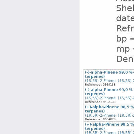
Shel
date
Refr
bp =
mp =
Dens
(-)-alpha-Pinene 99,0 %
terpenes)
(1S,5S)-2-Pinene, (1S,5S)-
Référence : 5969138
(-)-alpha-Pinene 99,0 %
terpenes)
(1S,5S)-2-Pinene, (1S,5S)-
Référence : 9482138
(+)-alpha-Pinene 98,5 %
terpenes)
(1R,5R)-2-Pinene, (1R,5R)-
Référence : 8664029
(+)-alpha-Pinene 98,5 %
terpenes)
(1R,5R)-2-Pinene, (1R,5R)-