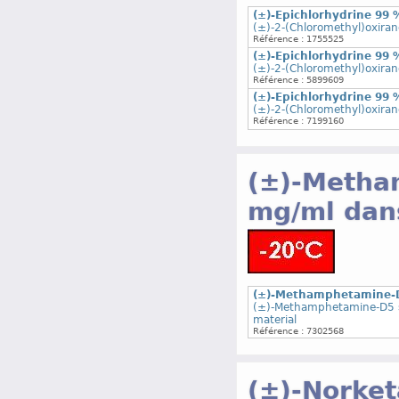
(±)-Epichlorhydrine 99
(±)-2-(Chloromethyl)oxira
Référence : 1755525
(±)-Epichlorhydrine 99
(±)-2-(Chloromethyl)oxira
Référence : 5899609
(±)-Epichlorhydrine 99
(±)-2-(Chloromethyl)oxira
Référence : 7199160
(±)-Metha
mg/ml dan
(±)-Methamphetamine-D5
(±)-Methamphetamine-D5 so
material
Référence : 7302568
(±)-Norket