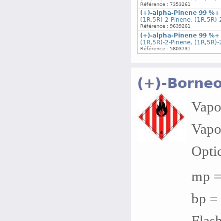
Référence : 7353261
(+)-alpha-Pinene 99 %+
(1R,5R)-2-Pinene, (1R,5R)-
Référence : 9639261
(+)-alpha-Pinene 99 %+
(1R,5R)-2-Pinene, (1R,5R)-
Référence : 5803731
(+)-Borneo
Vapor
Vapo
Optic
mp =
bp = 
Flash