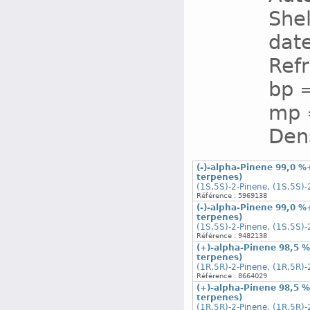
Shel
date
Refr
bp =
mp =
Dens
(-)-alpha-Pinene 99,0 %
terpenes)
(1S,5S)-2-Pinene, (1S,5S)-
Référence : 5969138
(-)-alpha-Pinene 99,0 %
terpenes)
(1S,5S)-2-Pinene, (1S,5S)-
Référence : 9482138
(+)-alpha-Pinene 98,5 %
terpenes)
(1R,5R)-2-Pinene, (1R,5R)-
Référence : 8664029
(+)-alpha-Pinene 98,5 %
terpenes)
(1R,5R)-2-Pinene, (1R,5R)-