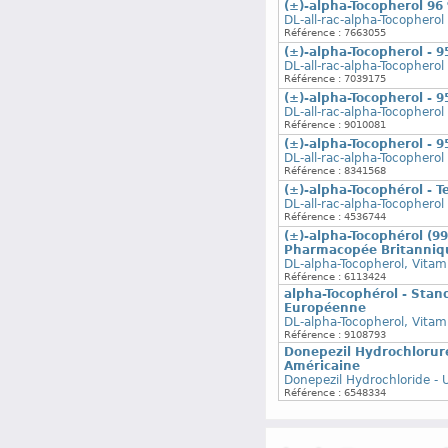
(±)-alpha-Tocopherol 96
DL-all-rac-alpha-Tocopherol
Référence : 7663055
(±)-alpha-Tocopherol - 
DL-all-rac-alpha-Tocopherol
Référence : 7039175
(±)-alpha-Tocopherol - 
DL-all-rac-alpha-Tocopherol
Référence : 9010081
(±)-alpha-Tocopherol - 
DL-all-rac-alpha-Tocopherol
Référence : 8341568
(±)-alpha-Tocophérol - T
DL-all-rac-alpha-Tocopherol
Référence : 4536744
(±)-alpha-Tocophérol (9
Pharmacopée Britanniq
DL-alpha-Tocopherol, Vitam
Référence : 6113424
alpha-Tocophérol - Sta
Européenne
DL-alpha-Tocopherol, Vitam
Référence : 9108793
Donepezil Hydrochlorur
Américaine
Donepezil Hydrochloride -
Référence : 6548334