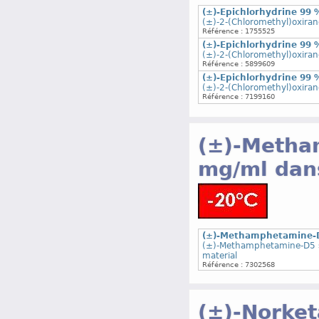
(±)-Epichlorhydrine 99
(±)-2-(Chloromethyl)oxira
Référence : 1755525
(±)-Epichlorhydrine 99
(±)-2-(Chloromethyl)oxira
Référence : 5899609
(±)-Epichlorhydrine 99
(±)-2-(Chloromethyl)oxira
Référence : 7199160
(±)-Metha
mg/ml dan
(±)-Methamphetamine-D5
(±)-Methamphetamine-D5 so
material
Référence : 7302568
(±)-Norket