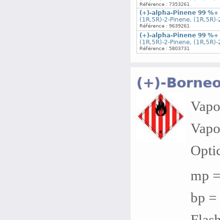
Référence : 7353261
(+)-alpha-Pinene 99 %+
(1R,5R)-2-Pinene, (1R,5R)-
Référence : 9639261
(+)-alpha-Pinene 99 %+
(1R,5R)-2-Pinene, (1R,5R)-
Référence : 5803731
(+)-Borneo
Vapor
Vapo
Optic
mp =
bp = 
Flash