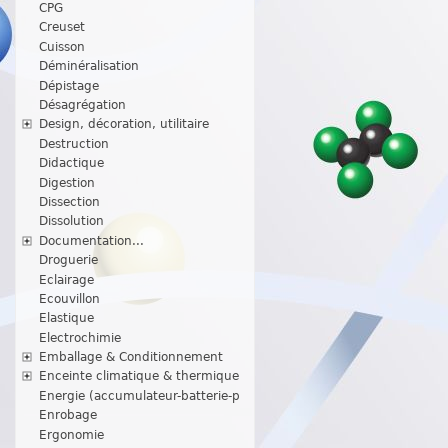
CPG
Creuset
Cuisson
Déminéralisation
Dépistage
Désagrégation
Design, décoration, utilitaire
Destruction
Didactique
Digestion
Dissection
Dissolution
Documentation...
Droguerie
Eclairage
Ecouvillon
Elastique
Electrochimie
Emballage & Conditionnement
Enceinte climatique & thermique
Energie (accumulateur-batterie-p
Enrobage
Ergonomie