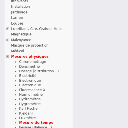
innovants...
Installation
Jardinage
Lampe
Loupes
Lubrifiant, Cire, Graisse, Huile
Magnétique
Malvoyance
Masque de protection
Médical
Mesures physiques
Chronométrage
Densimétrie
Dosage (distribution...)
Electricité
Electronique
Electronique
Fluorescence X
Humidimétrie
Hydrométrie
Hygrométrie
Karl Fischer
Kjeldahl
Luxmètre
Mesure du temps
Pesage (Balance...)