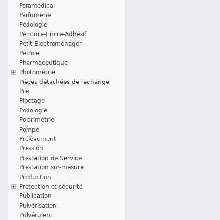
Paramédical
Parfumerie
Pédologie
Peinture-Encre-Adhésif
Petit Electroménager
Pétrole
Pharmaceutique
Photométrie
Pièces détachées de rechange
Pile
Pipetage
Podologie
Polarimétrie
Pompe
Prélèvement
Pression
Prestation de Service
Prestation sur-mesure
Production
Protection et sécurité
Publication
Pulvérisation
Pulvérulent