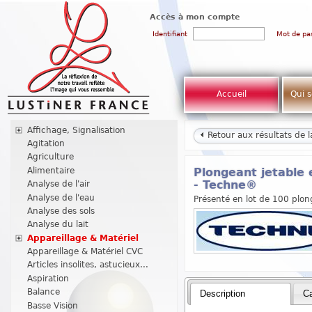
Accès à mon compte
Identifiant
Mot de pa
Accueil
Qui 
Affichage, Signalisation
Retour aux résultats de 
Agitation
Agriculture
Alimentaire
Plongeant jetable 
Analyse de l'air
- Techne®
Analyse de l'eau
Présenté en lot de 100 plon
Analyse des sols
Analyse du lait
Appareillage & Matériel
Appareillage & Matériel CVC
Articles insolites, astucieux...
Aspiration
Balance
Description
Ca
Basse Vision