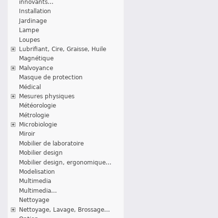
innovants...
Installation
Jardinage
Lampe
Loupes
Lubrifiant, Cire, Graisse, Huile
Magnétique
Malvoyance
Masque de protection
Médical
Mesures physiques
Météorologie
Métrologie
Microbiologie
Miroir
Mobilier de laboratoire
Mobilier design
Mobilier design, ergonomique...
Modelisation
Multimedia
Multimedia...
Nettoyage
Nettoyage, Lavage, Brossage...