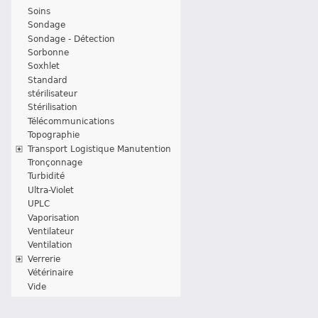
Soins
Sondage
Sondage - Détection
Sorbonne
Soxhlet
Standard
stérilisateur
Stérilisation
Télécommunications
Topographie
Transport Logistique Manutention
Tronçonnage
Turbidité
Ultra-Violet
UPLC
Vaporisation
Ventilateur
Ventilation
Verrerie
Vétérinaire
Vide