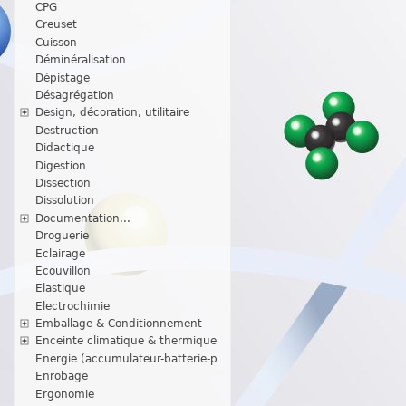
CPG
Creuset
Cuisson
Déminéralisation
Dépistage
Désagrégation
Design, décoration, utilitaire
Destruction
Didactique
Digestion
Dissection
Dissolution
Documentation...
Droguerie
Eclairage
Ecouvillon
Elastique
Electrochimie
Emballage & Conditionnement
Enceinte climatique & thermique
Energie (accumulateur-batterie-p
Enrobage
Ergonomie