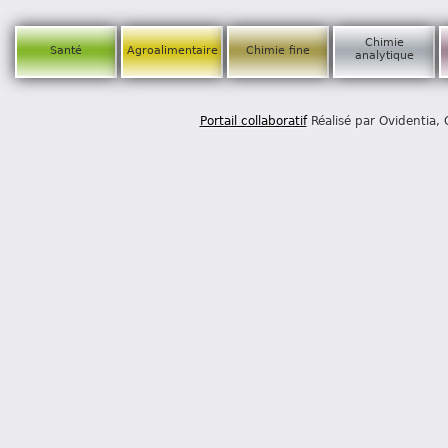
Chimie
Santé
Agroalimentaire
Chimie fine
analytique
Portail collaboratif
Réalisé par Ovidentia,