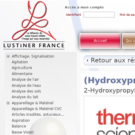
Accès à mon compte
Identifiant
Mot de pa
Accueil
Qui 
Affichage, Signalisation
Retour aux rés
Agitation
Agriculture
Alimentaire
(Hydroxypr
Analyse de l'air
Analyse de l'eau
2-Hydroxypropyl
Analyse des sols
Analyse du lait
Appareillage & Matériel
Appareillage & Matériel CVC
Articles insolites, astucieux...
Aspiration
Balance
Basse Vision