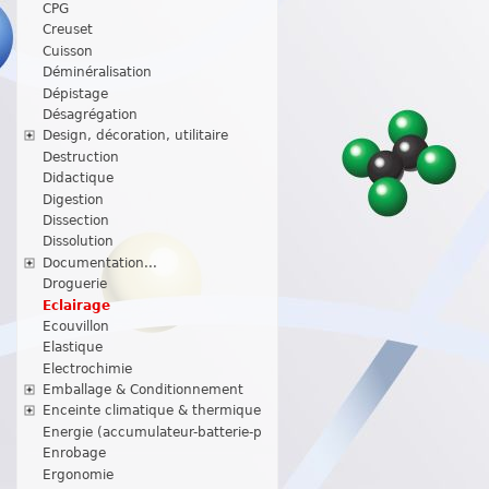
CPG
Creuset
Cuisson
Déminéralisation
Dépistage
Désagrégation
Design, décoration, utilitaire
Destruction
Didactique
Digestion
Dissection
Dissolution
Documentation...
Droguerie
Eclairage
Ecouvillon
Elastique
Electrochimie
Emballage & Conditionnement
Enceinte climatique & thermique
Energie (accumulateur-batterie-p
Enrobage
Ergonomie