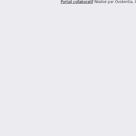
Portail collaboratif
Réalisé par Ovidentia,