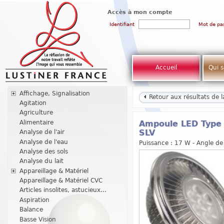
Accès à mon compte
Identifiant
Mot de pa
Accueil
Qui 
Affichage, Signalisation
Retour aux résultats de 
Agitation
Agriculture
Alimentaire
Ampoule LED Type 
Analyse de l'air
SLV
Analyse de l'eau
Puissance : 17 W - Angle de 
Analyse des sols
Analyse du lait
Appareillage & Matériel
Appareillage & Matériel CVC
Articles insolites, astucieux...
Aspiration
Balance
Basse Vision