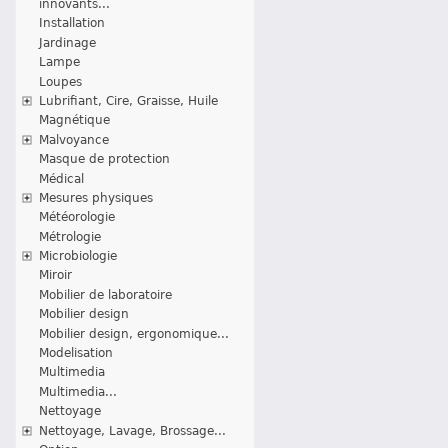
innovants...
Installation
Jardinage
Lampe
Loupes
Lubrifiant, Cire, Graisse, Huile
Magnétique
Malvoyance
Masque de protection
Médical
Mesures physiques
Météorologie
Métrologie
Microbiologie
Miroir
Mobilier de laboratoire
Mobilier design
Mobilier design, ergonomique...
Modelisation
Multimedia
Multimedia...
Nettoyage
Nettoyage, Lavage, Brossage...