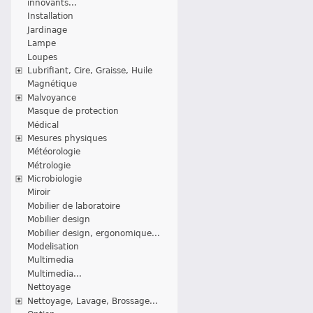
innovants...
Installation
Jardinage
Lampe
Loupes
Lubrifiant, Cire, Graisse, Huile
Magnétique
Malvoyance
Masque de protection
Médical
Mesures physiques
Météorologie
Métrologie
Microbiologie
Miroir
Mobilier de laboratoire
Mobilier design
Mobilier design, ergonomique...
Modelisation
Multimedia
Multimedia...
Nettoyage
Nettoyage, Lavage, Brossage...