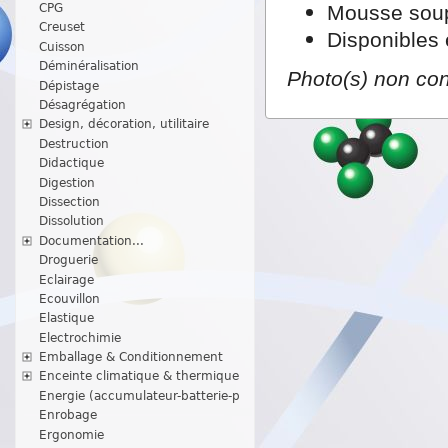
CPG
Mousse soupl
Creuset
Disponibles 
Cuisson
Déminéralisation
Photo(s) non con
Dépistage
Désagrégation
Design, décoration, utilitaire
Destruction
Didactique
Digestion
Dissection
Dissolution
Documentation...
Droguerie
Eclairage
Ecouvillon
Elastique
Electrochimie
Emballage & Conditionnement
Enceinte climatique & thermique
Energie (accumulateur-batterie-p
Enrobage
Ergonomie