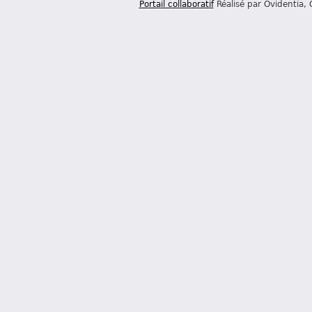
Portail collaboratif
Réalisé par Ovidentia,