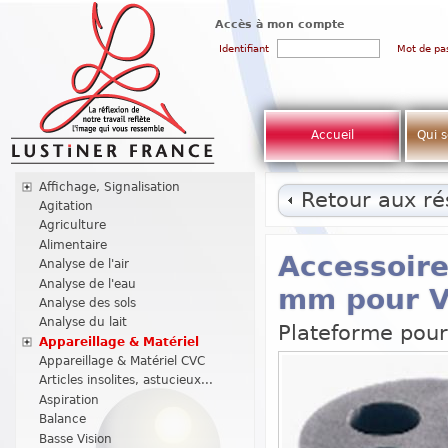
Accès à mon compte
Identifiant
Mot de pa
Accueil
Qui 
Affichage, Signalisation
Retour aux rés
Agitation
Agriculture
Alimentaire
Accessoire
Analyse de l'air
Analyse de l'eau
mm pour V
Analyse des sols
Analyse du lait
Plateforme pour
Appareillage & Matériel
Appareillage & Matériel CVC
Articles insolites, astucieux...
Aspiration
Balance
Basse Vision