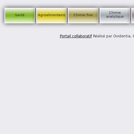
Chimie
Santé
Agroalimentaire
Chimie fine
analytique
Portail collaboratif
Réalisé par Ovidentia,