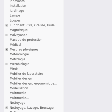
innovants...
Installation
Jardinage
Lampe
Loupes
Lubrifiant, Cire, Graisse, Huile
Magnétique
Malvoyance
Masque de protection
Médical
Mesures physiques
Météorologie
Métrologie
Microbiologie
Miroir
Mobilier de laboratoire
Mobilier design
Mobilier design, ergonomique...
Modelisation
Multimedia
Multimedia...
Nettoyage
Nettoyage, Lavage, Brossage...