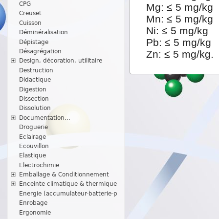
CPG
Mg: ≤ 5 mg/kg
Creuset
Mn: ≤ 5 mg/kg
Cuisson
Ni: ≤ 5 mg/kg
Déminéralisation
Pb: ≤ 5 mg/kg
Dépistage
Désagrégation
Zn: ≤ 5 mg/kg.
Design, décoration, utilitaire
Destruction
Didactique
Digestion
Dissection
Dissolution
Documentation...
Droguerie
Eclairage
Ecouvillon
Elastique
Electrochimie
Emballage & Conditionnement
Enceinte climatique & thermique
Energie (accumulateur-batterie-p
Enrobage
Ergonomie