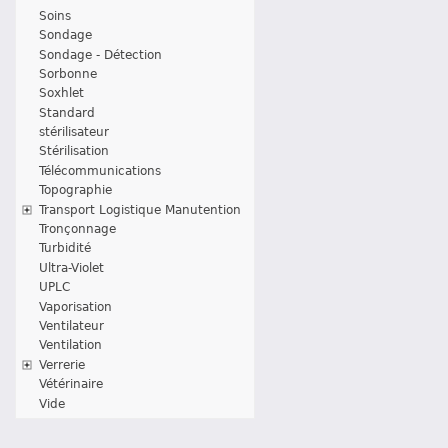
Soins
Sondage
Sondage - Détection
Sorbonne
Soxhlet
Standard
stérilisateur
Stérilisation
Télécommunications
Topographie
Transport Logistique Manutention
Tronçonnage
Turbidité
Ultra-Violet
UPLC
Vaporisation
Ventilateur
Ventilation
Verrerie
Vétérinaire
Vide