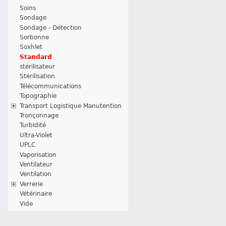
Soins
Sondage
Sondage - Détection
Sorbonne
Soxhlet
Standard
stérilisateur
Stérilisation
Télécommunications
Topographie
Transport Logistique Manutention
Tronçonnage
Turbidité
Ultra-Violet
UPLC
Vaporisation
Ventilateur
Ventilation
Verrerie
Vétérinaire
Vide