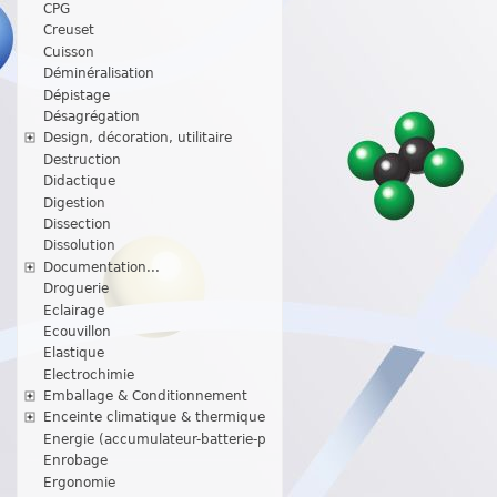
CPG
Creuset
Cuisson
Déminéralisation
Dépistage
Désagrégation
Design, décoration, utilitaire
Destruction
Didactique
Digestion
Dissection
Dissolution
Documentation...
Droguerie
Eclairage
Ecouvillon
Elastique
Electrochimie
Emballage & Conditionnement
Enceinte climatique & thermique
Energie (accumulateur-batterie-p
Enrobage
Ergonomie