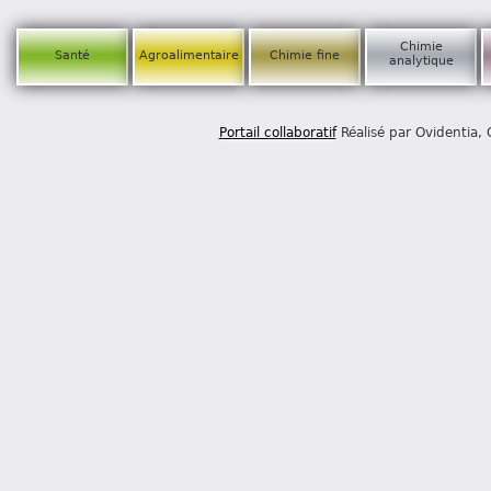
Chimie
Santé
Agroalimentaire
Chimie fine
analytique
Portail collaboratif
Réalisé par Ovidentia,