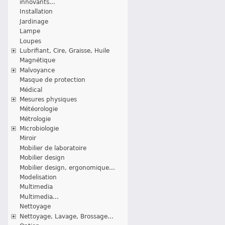
innovants...
Installation
Jardinage
Lampe
Loupes
Lubrifiant, Cire, Graisse, Huile
Magnétique
Malvoyance
Masque de protection
Médical
Mesures physiques
Météorologie
Métrologie
Microbiologie
Miroir
Mobilier de laboratoire
Mobilier design
Mobilier design, ergonomique...
Modelisation
Multimedia
Multimedia...
Nettoyage
Nettoyage, Lavage, Brossage...