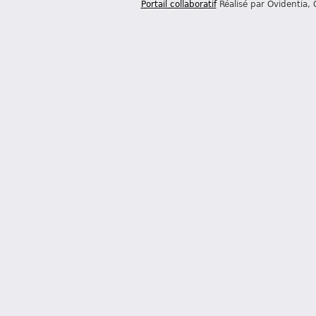
Portail collaboratif
Réalisé par Ovidentia,