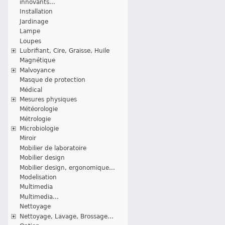
innovants...
Installation
Jardinage
Lampe
Loupes
Lubrifiant, Cire, Graisse, Huile
Magnétique
Malvoyance
Masque de protection
Médical
Mesures physiques
Météorologie
Métrologie
Microbiologie
Miroir
Mobilier de laboratoire
Mobilier design
Mobilier design, ergonomique...
Modelisation
Multimedia
Multimedia...
Nettoyage
Nettoyage, Lavage, Brossage...