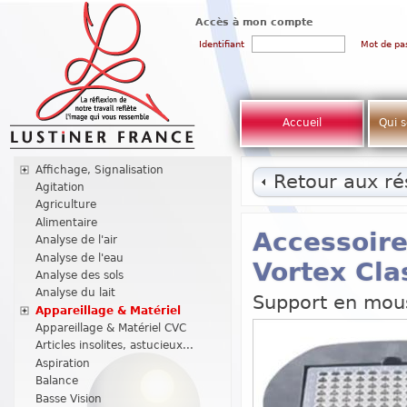
Accès à mon compte
Identifiant
Mot de pa
Accueil
Qui 
Affichage, Signalisation
Retour aux rés
Agitation
Agriculture
Alimentaire
Accessoir
Analyse de l'air
Analyse de l'eau
Vortex Cla
Analyse des sols
Analyse du lait
Support en mous
Appareillage & Matériel
Appareillage & Matériel CVC
Articles insolites, astucieux...
Aspiration
Balance
Basse Vision