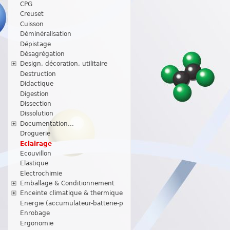
CPG
Creuset
Cuisson
Déminéralisation
Dépistage
Désagrégation
Design, décoration, utilitaire
Destruction
Didactique
Digestion
Dissection
Dissolution
Documentation...
Droguerie
Eclairage
Ecouvillon
Elastique
Electrochimie
Emballage & Conditionnement
Enceinte climatique & thermique
Energie (accumulateur-batterie-p
Enrobage
Ergonomie