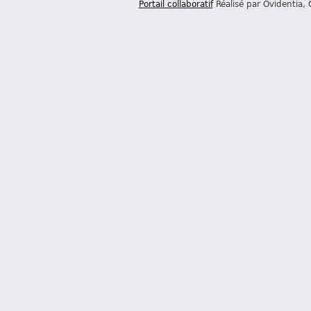
Portail collaboratif
Réalisé par Ovidentia,