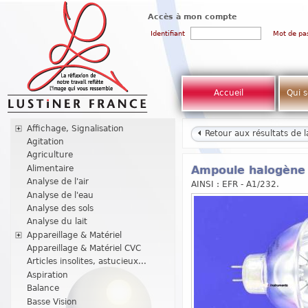
Accès à mon compte
Identifiant
Mot de pa
Accueil
Qui 
Affichage, Signalisation
Retour aux résultats de 
Agitation
Agriculture
Alimentaire
Ampoule halogène 
Analyse de l'air
AINSI : EFR - A1/232.
Analyse de l'eau
Analyse des sols
Analyse du lait
Appareillage & Matériel
Appareillage & Matériel CVC
Articles insolites, astucieux...
Aspiration
Balance
Basse Vision