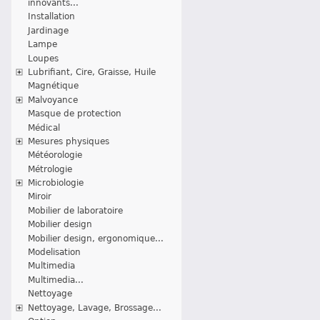
innovants...
Installation
Jardinage
Lampe
Loupes
Lubrifiant, Cire, Graisse, Huile
Magnétique
Malvoyance
Masque de protection
Médical
Mesures physiques
Météorologie
Métrologie
Microbiologie
Miroir
Mobilier de laboratoire
Mobilier design
Mobilier design, ergonomique...
Modelisation
Multimedia
Multimedia...
Nettoyage
Nettoyage, Lavage, Brossage...