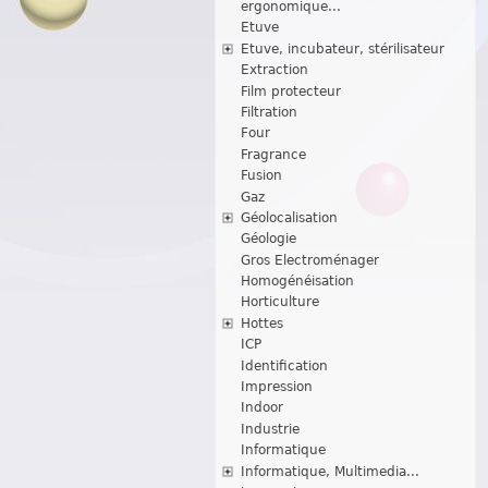
ergonomique...
Etuve
Etuve, incubateur, stérilisateur
Extraction
Film protecteur
Filtration
Four
Fragrance
Fusion
Gaz
Géolocalisation
Géologie
Gros Electroménager
Homogénéisation
Horticulture
Hottes
ICP
Identification
Impression
Indoor
Industrie
Informatique
Informatique, Multimedia...