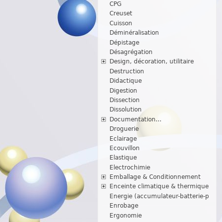
CPG
Creuset
Cuisson
Déminéralisation
Dépistage
Désagrégation
Design, décoration, utilitaire
Destruction
Didactique
Digestion
Dissection
Dissolution
Documentation...
Droguerie
Eclairage
Ecouvillon
Elastique
Electrochimie
Emballage & Conditionnement
Enceinte climatique & thermique
Energie (accumulateur-batterie-p
Enrobage
Ergonomie