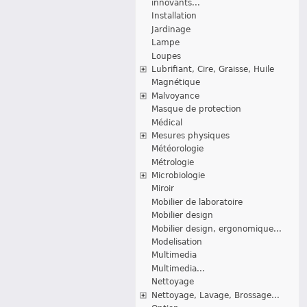
innovants...
Installation
Jardinage
Lampe
Loupes
Lubrifiant, Cire, Graisse, Huile
Magnétique
Malvoyance
Masque de protection
Médical
Mesures physiques
Météorologie
Métrologie
Microbiologie
Miroir
Mobilier de laboratoire
Mobilier design
Mobilier design, ergonomique...
Modelisation
Multimedia
Multimedia...
Nettoyage
Nettoyage, Lavage, Brossage...