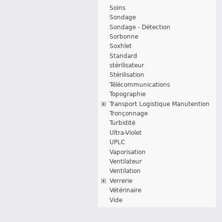
Soins
Sondage
Sondage - Détection
Sorbonne
Soxhlet
Standard
stérilisateur
Stérilisation
Télécommunications
Topographie
Transport Logistique Manutention
Tronçonnage
Turbidité
Ultra-Violet
UPLC
Vaporisation
Ventilateur
Ventilation
Verrerie
Vétérinaire
Vide