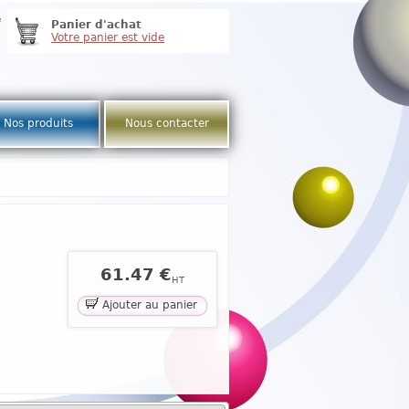
e
Panier d'achat
Votre panier est vide
Nos produits
Nous contacter
61.47 €
HT
Ajouter au panier