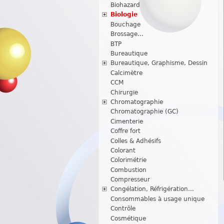
Biohazard
Biologie
Bouchage
Brossage...
BTP
Bureautique
Bureautique, Graphisme, Dessin
Calcimètre
CCM
Chirurgie
Chromatographie
Chromatographie (GC)
Cimenterie
Coffre fort
Colles & Adhésifs
Colorant
Colorimétrie
Combustion
Compresseur
Congélation, Réfrigération...
Consommables à usage unique
Contrôle
Cosmétique