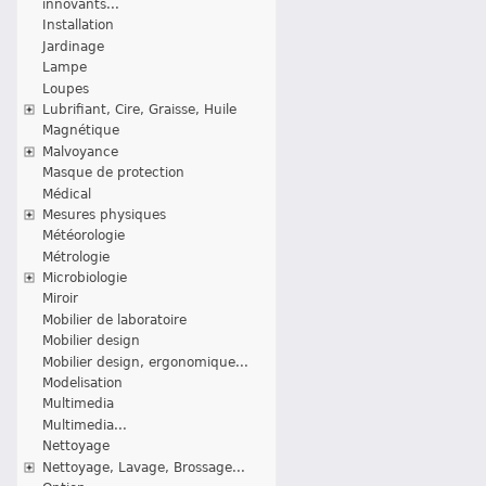
innovants...
Installation
Jardinage
Lampe
Loupes
Lubrifiant, Cire, Graisse, Huile
Magnétique
Malvoyance
Masque de protection
Médical
Mesures physiques
Météorologie
Métrologie
Microbiologie
Miroir
Mobilier de laboratoire
Mobilier design
Mobilier design, ergonomique...
Modelisation
Multimedia
Multimedia...
Nettoyage
Nettoyage, Lavage, Brossage...