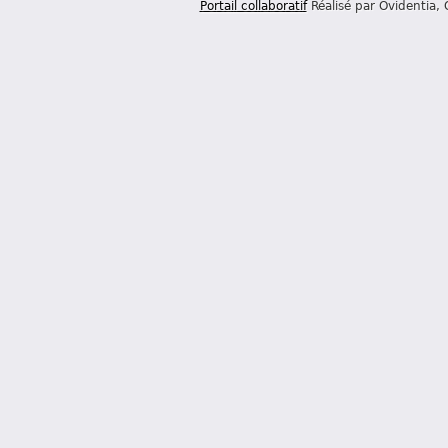
Portail collaboratif
Réalisé par Ovidentia,