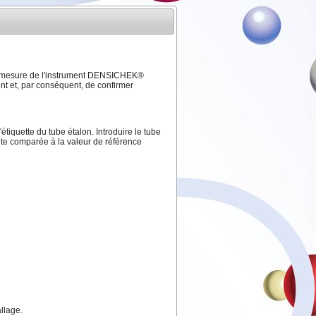
de mesure de l'instrument DENSICHEK®
ent et, par conséquent, de confirmer
tiquette du tube étalon. Introduire le tube
ite comparée à la valeur de référence
allage.