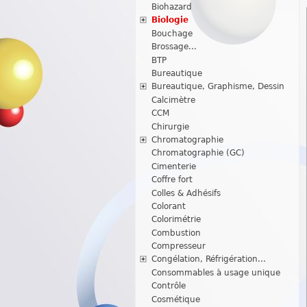
Biohazard
Biologie
Bouchage
Brossage...
BTP
Bureautique
Bureautique, Graphisme, Dessin
Calcimètre
CCM
Chirurgie
Chromatographie
Chromatographie (GC)
Cimenterie
Coffre fort
Colles & Adhésifs
Colorant
Colorimétrie
Combustion
Compresseur
Congélation, Réfrigération...
Consommables à usage unique
Contrôle
Cosmétique