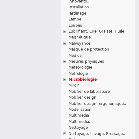
innovants...
Installation
Jardinage
Lampe
Loupes
Lubrifiant, Cire, Graisse, Huile
Magnétique
Malvoyance
Masque de protection
Médical
Mesures physiques
Météorologie
Métrologie
Microbiologie
Miroir
Mobilier de laboratoire
Mobilier design
Mobilier design, ergonomique...
Modelisation
Multimedia
Multimedia...
Nettoyage
Nettoyage, Lavage, Brossage...