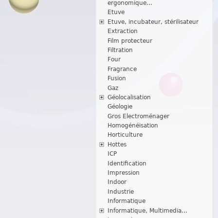
ergonomique...
Etuve
Etuve, incubateur, stérilisateur
Extraction
Film protecteur
Filtration
Four
Fragrance
Fusion
Gaz
Géolocalisation
Géologie
Gros Electroménager
Homogénéisation
Horticulture
Hottes
ICP
Identification
Impression
Indoor
Industrie
Informatique
Informatique, Multimedia...