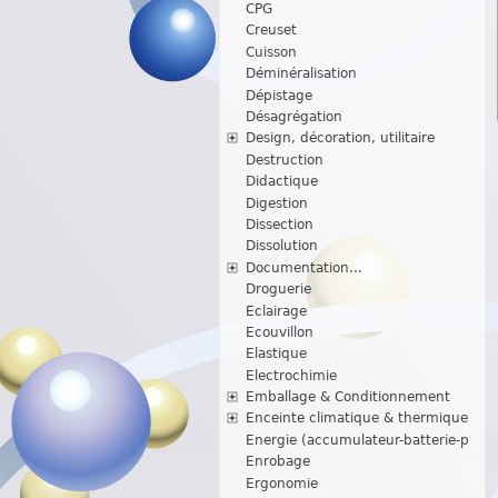
CPG
Creuset
Cuisson
Déminéralisation
Dépistage
Désagrégation
Design, décoration, utilitaire
Destruction
Didactique
Digestion
Dissection
Dissolution
Documentation...
Droguerie
Eclairage
Ecouvillon
Elastique
Electrochimie
Emballage & Conditionnement
Enceinte climatique & thermique
Energie (accumulateur-batterie-p
Enrobage
Ergonomie