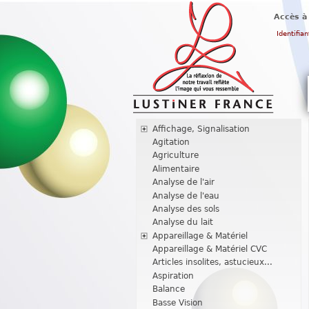
Accès à
Identifian
Affichage, Signalisation
Agitation
Agriculture
Alimentaire
Analyse de l'air
Analyse de l'eau
Analyse des sols
Analyse du lait
Appareillage & Matériel
Appareillage & Matériel CVC
Articles insolites, astucieux...
Aspiration
Balance
Basse Vision