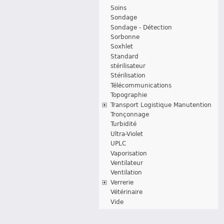
Soins
Sondage
Sondage - Détection
Sorbonne
Soxhlet
Standard
stérilisateur
Stérilisation
Télécommunications
Topographie
Transport Logistique Manutention
Tronçonnage
Turbidité
Ultra-Violet
UPLC
Vaporisation
Ventilateur
Ventilation
Verrerie
Vétérinaire
Vide