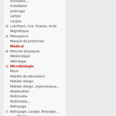
innovants...
Installation
Jardinage
Lampe
Loupes
Lubrifiant, Cire, Graisse, Huile
Magnétique
Malvoyance
Masque de protection
Médical
Mesures physiques
Météorologie
Métrologie
Microbiologie
Miroir
Mobilier de laboratoire
Mobilier design
Mobilier design, ergonomique...
Modelisation
Multimedia
Multimedia...
Nettoyage
Nettoyage, Lavage, Brossage...