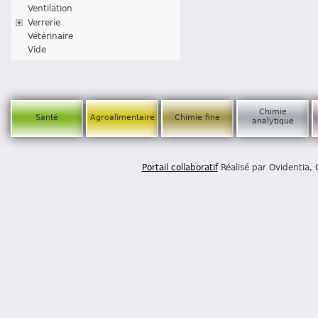
Ventilation
Verrerie
Vétérinaire
Vide
Chimie
Santé
Agroalimentaire
Chimie fine
analytique
Portail collaboratif
Réalisé par Ovidentia,