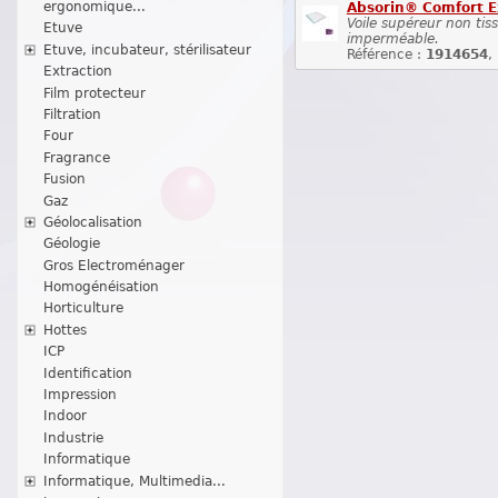
ergonomique...
Absorin® Comfort E
Voile supéreur non tiss
Etuve
imperméable.
Etuve, incubateur, stérilisateur
Référence :
1914654
,
Extraction
Film protecteur
Filtration
Four
Fragrance
Fusion
Gaz
Géolocalisation
Géologie
Gros Electroménager
Homogénéisation
Horticulture
Hottes
ICP
Identification
Impression
Indoor
Industrie
Informatique
Informatique, Multimedia...