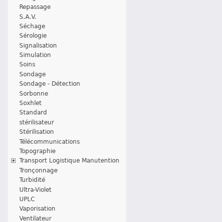
Repassage
S.A.V.
Séchage
Sérologie
Signalisation
Simulation
Soins
Sondage
Sondage - Détection
Sorbonne
Soxhlet
Standard
stérilisateur
Stérilisation
Télécommunications
Topographie
Transport Logistique Manutention
Tronçonnage
Turbidité
Ultra-Violet
UPLC
Vaporisation
Ventilateur