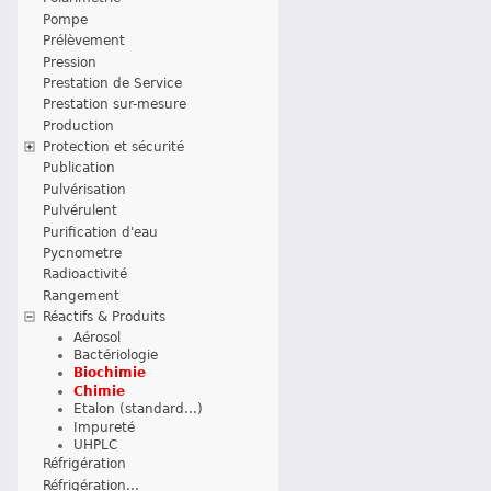
Pompe
Prélèvement
Pression
Prestation de Service
Prestation sur-mesure
Production
Protection et sécurité
Publication
Pulvérisation
Pulvérulent
Purification d'eau
Pycnometre
Radioactivité
Rangement
Réactifs & Produits
Aérosol
Bactériologie
Biochimie
Chimie
Etalon (standard...)
Impureté
UHPLC
Réfrigération
Réfrigération...