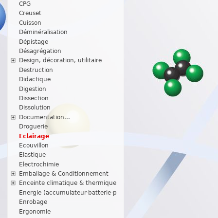
CPG
Creuset
Cuisson
Déminéralisation
Dépistage
Désagrégation
Design, décoration, utilitaire
Destruction
Didactique
Digestion
Dissection
Dissolution
Documentation...
Droguerie
Eclairage
Ecouvillon
Elastique
Electrochimie
Emballage & Conditionnement
Enceinte climatique & thermique
Energie (accumulateur-batterie-p
Enrobage
Ergonomie