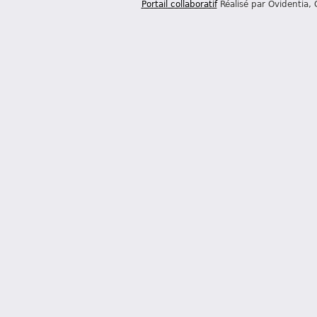
Portail collaboratif
Réalisé par Ovidentia,