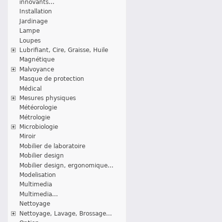
innovants...
Installation
Jardinage
Lampe
Loupes
Lubrifiant, Cire, Graisse, Huile
Magnétique
Malvoyance
Masque de protection
Médical
Mesures physiques
Météorologie
Métrologie
Microbiologie
Miroir
Mobilier de laboratoire
Mobilier design
Mobilier design, ergonomique...
Modelisation
Multimedia
Multimedia...
Nettoyage
Nettoyage, Lavage, Brossage...