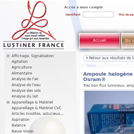
Accès à mon compte
Identifiant
Mot de pa
Accueil
Qui 
Affichage, Signalisation
Retour aux résultats de 
Agitation
Agriculture
Alimentaire
Ampoule halogène T
Analyse de l'air
Osram®
Analyse de l'eau
Très bon flux lumineux, amp
Analyse des sols
Analyse du lait
Appareillage & Matériel
Appareillage & Matériel CVC
Articles insolites, astucieux...
Aspiration
Balance
Basse Vision