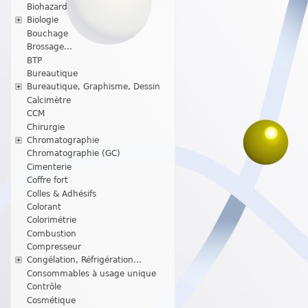
Biohazard
Biologie
Bouchage
Brossage...
BTP
Bureautique
Bureautique, Graphisme, Dessin
Calcimètre
CCM
Chirurgie
Chromatographie
Chromatographie (GC)
Cimenterie
Coffre fort
Colles & Adhésifs
Colorant
Colorimétrie
Combustion
Compresseur
Congélation, Réfrigération...
Consommables à usage unique
Contrôle
Cosmétique