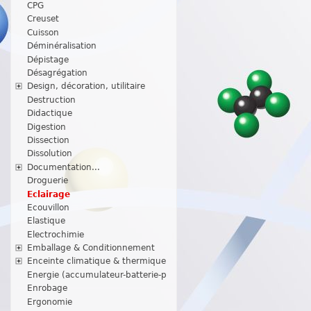
CPG
Creuset
Cuisson
Déminéralisation
Dépistage
Désagrégation
Design, décoration, utilitaire
Destruction
Didactique
Digestion
Dissection
Dissolution
Documentation...
Droguerie
Eclairage
Ecouvillon
Elastique
Electrochimie
Emballage & Conditionnement
Enceinte climatique & thermique
Energie (accumulateur-batterie-p
Enrobage
Ergonomie