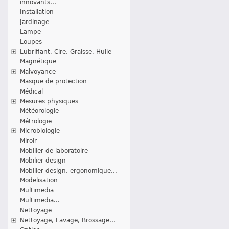
innovants...
Installation
Jardinage
Lampe
Loupes
Lubrifiant, Cire, Graisse, Huile
Magnétique
Malvoyance
Masque de protection
Médical
Mesures physiques
Météorologie
Métrologie
Microbiologie
Miroir
Mobilier de laboratoire
Mobilier design
Mobilier design, ergonomique...
Modelisation
Multimedia
Multimedia...
Nettoyage
Nettoyage, Lavage, Brossage...