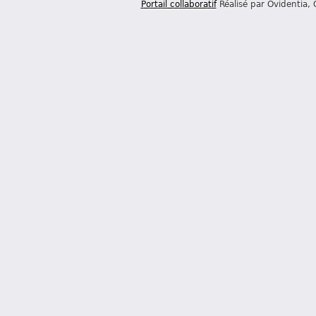
Portail collaboratif
Réalisé par Ovidentia,